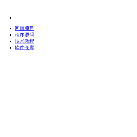
网赚项目
程序源码
技术教程
软件仓库