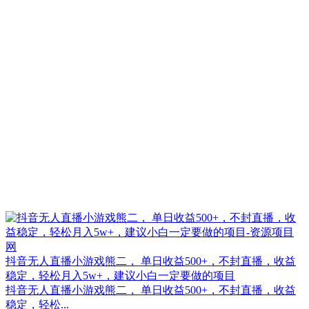
抖音无人直播小游戏熊二， 单日收益500+，不封直播，收益
稳定，轻松月入5w+，建议小白一定要做的项目
抖音无人直播小游戏熊二， 单日收益500+，不封直播，收益
稳定，轻松...