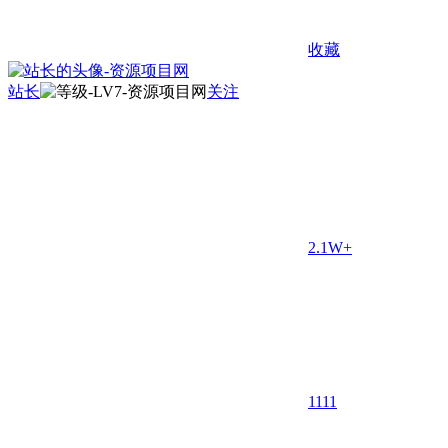
收藏
站长
关注
2.1W+
11
11