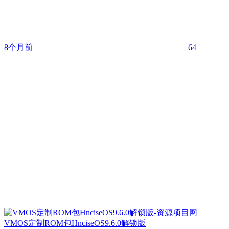
8个月前
64
VMOS定制ROM包HnciseOS9.6.0解锁版