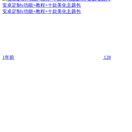
安卓定制v功能+教程+十款美化主题包
安卓定制v功能+教程+十款美化主题包
1年前
128