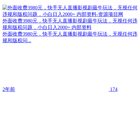
外面收费3980元，快手无人直播影视剧最牛玩法，无视任何违
规和版权问题，小白日入2000+ 内部资料
外面收费3980元，快手无人直播影视剧最牛玩法，无视任何违
规和版权问...
2年前
174