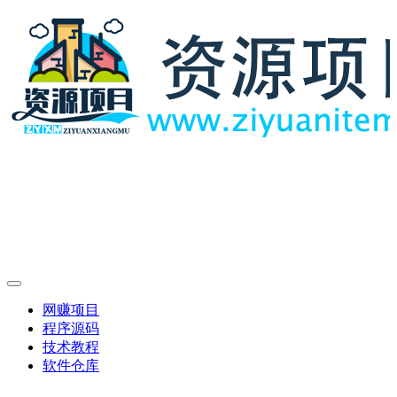
网赚项目
程序源码
技术教程
软件仓库