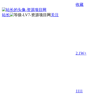
收藏
站长
关注
2.1W+
11
11