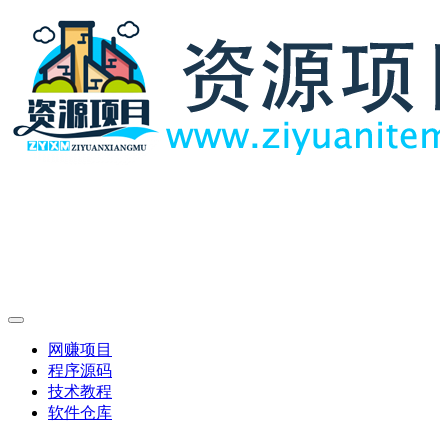
网赚项目
程序源码
技术教程
软件仓库