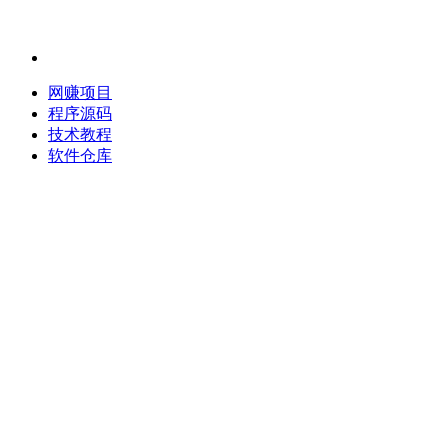
网赚项目
程序源码
技术教程
软件仓库