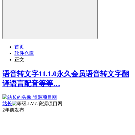
首页
软件仓库
正文
语音转文字11.1.0永久会员语音转文字翻
译语言配音等等…
站长
2年前发布