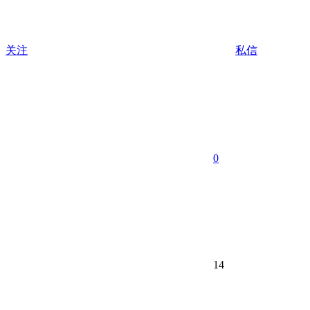
关注
私信
0
14