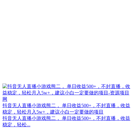
抖音无人直播小游戏熊二， 单日收益500+，不封直播，收益
稳定，轻松月入5w+，建议小白一定要做的项目
抖音无人直播小游戏熊二， 单日收益500+，不封直播，收益
稳定，轻松...