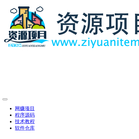
网赚项目
程序源码
技术教程
软件仓库