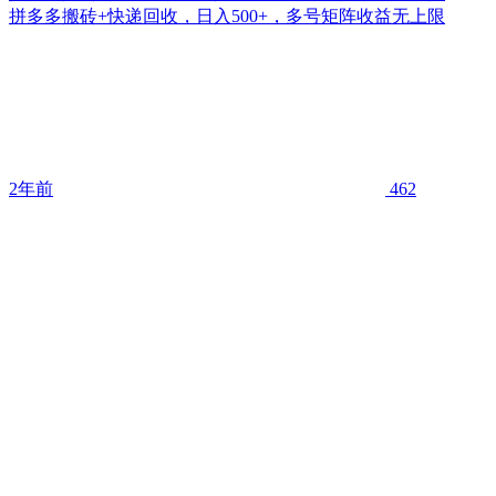
拼多多搬砖+快递回收，日入500+，多号矩阵收益无上限
2年前
462