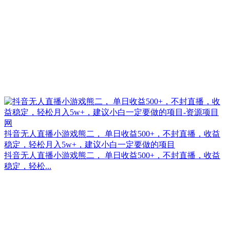
抖音无人直播小游戏熊二， 单日收益500+，不封直播，收益
稳定，轻松月入5w+，建议小白一定要做的项目
抖音无人直播小游戏熊二， 单日收益500+，不封直播，收益
稳定，轻松...