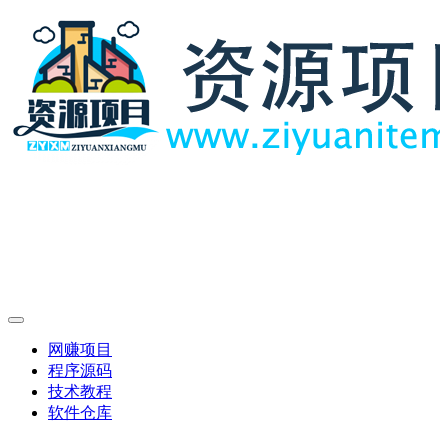
网赚项目
程序源码
技术教程
软件仓库