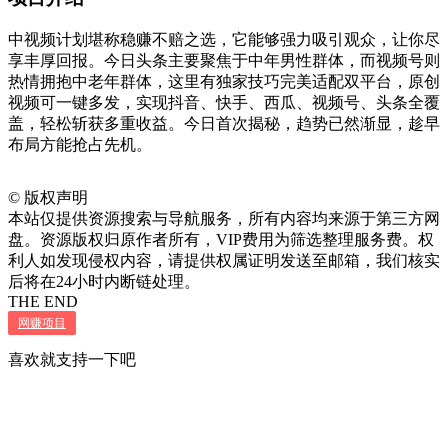
中视频计划堪称稳赚不赔之选，它能够强力吸引观众，让你尽
享丰厚回报。今日头条主要聚焦于中年男性群体，而视频号则
热情拥抱中老年群体，这里有独家技巧完美适配双平台，原创
视频可一键多发，实现抖音、快手、西瓜、视频号、头条全覆
盖，轻松斩获多重收益。今日首次揭秘，趋势已然渐显，趁早
布局方能抢占先机。
©
版权声明
本站仅提供资源搜索与导航服务，所有内容均来源于第三方网
盘。资源版权归原作者所有，VIP费用为筛选整理服务费。权
利人如发现侵权内容，请提供权属证明发送至邮箱，我们核实
后将在24小时内断链处理。
THE END
网赚项目
喜欢就支持一下吧