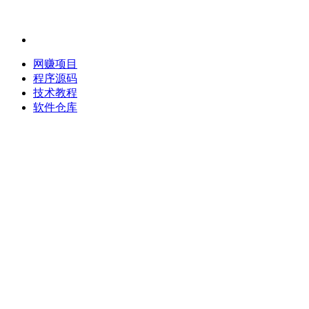
网赚项目
程序源码
技术教程
软件仓库