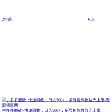
2年前
615
拼多多搬砖+快递回收，日入500+，多号矩阵收益无上限