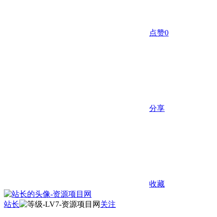
点赞
0
分享
收藏
站长
关注