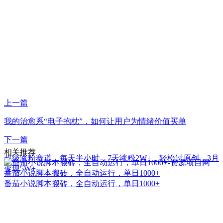
上一篇
我的治愈系“电子抱枕”，如何让用户为情绪价值买单
下一篇
相关推荐
超级涨粉赛道，每天半小时，7天涨粉2W+，轻松过原创，3月
变现5W+
番茄小说脚本搬砖，全自动运行，单日1000+
番茄小说脚本搬砖，全自动运行，单日1000+