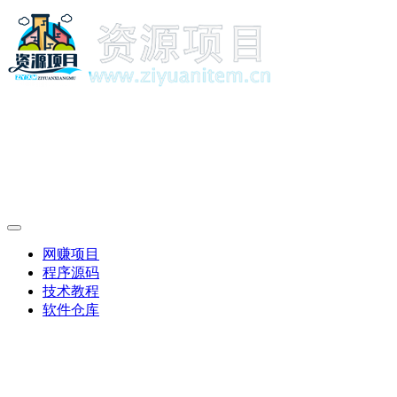
网赚项目
程序源码
技术教程
软件仓库