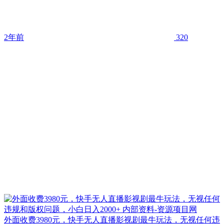
2年前
320
外面收费3980元，快手无人直播影视剧最牛玩法，无视任何违