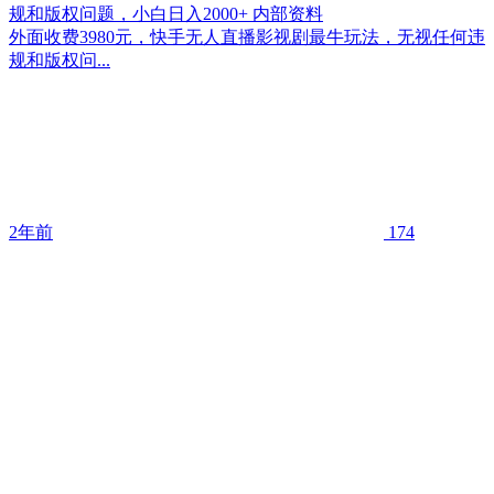
规和版权问题，小白日入2000+ 内部资料
外面收费3980元，快手无人直播影视剧最牛玩法，无视任何违
规和版权问...
2年前
174