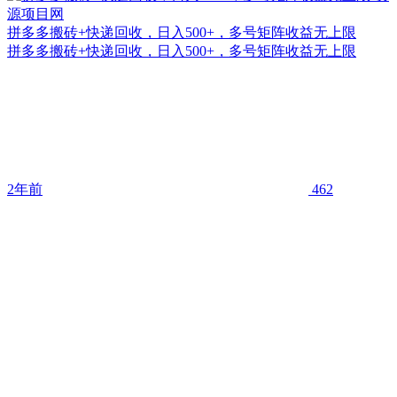
拼多多搬砖+快递回收，日入500+，多号矩阵收益无上限
拼多多搬砖+快递回收，日入500+，多号矩阵收益无上限
2年前
462