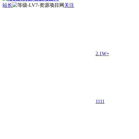
站长
关注
2.1W+
11
11