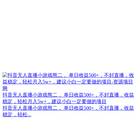
抖音无人直播小游戏熊二， 单日收益500+，不封直播，收益
稳定，轻松月入5w+，建议小白一定要做的项目
抖音无人直播小游戏熊二， 单日收益500+，不封直播，收益
稳定，轻松...