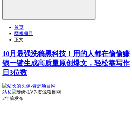
首页
网赚项目
正文
10月最强洗稿黑科技！用的人都在偷偷赚
钱一键生成高质量原创爆文，轻松靠写作
日3位数
站长
2年前发布