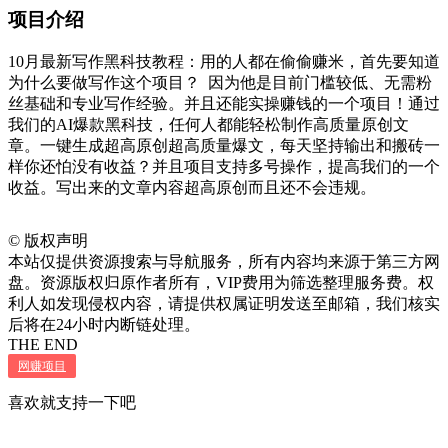
项目介绍
10月最新写作黑科技教程：用的人都在偷偷赚米，首先要知道
为什么要做写作这个项目？ 因为他是目前门槛较低、无需粉
丝基础和专业写作经验。并且还能实操赚钱的一个项目！通过
我们的AI爆款黑科技，任何人都能轻松制作高质量原创文
章。一键生成超高原创超高质量爆文，每天坚持输出和搬砖一
样你还怕没有收益？并且项目支持多号操作，提高我们的一个
收益。写出来的文章内容超高原创而且还不会违规。
©
版权声明
本站仅提供资源搜索与导航服务，所有内容均来源于第三方网
盘。资源版权归原作者所有，VIP费用为筛选整理服务费。权
利人如发现侵权内容，请提供权属证明发送至邮箱，我们核实
后将在24小时内断链处理。
THE END
网赚项目
喜欢就支持一下吧