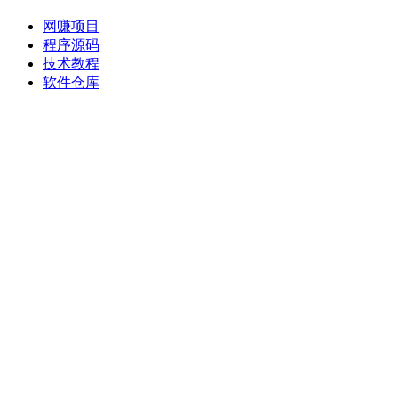
网赚项目
程序源码
技术教程
软件仓库