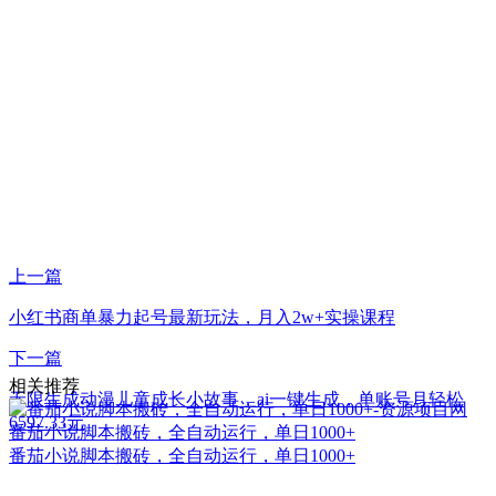
上一篇
小红书商单暴力起号最新玩法，月入2w+实操课程
下一篇
相关推荐
无限生成动漫儿童成长小故事，ai一键生成，单账号月轻松
6597.33元
番茄小说脚本搬砖，全自动运行，单日1000+
番茄小说脚本搬砖，全自动运行，单日1000+