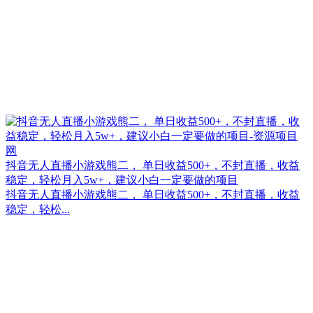
抖音无人直播小游戏熊二， 单日收益500+，不封直播，收益
稳定，轻松月入5w+，建议小白一定要做的项目
抖音无人直播小游戏熊二， 单日收益500+，不封直播，收益
稳定，轻松...