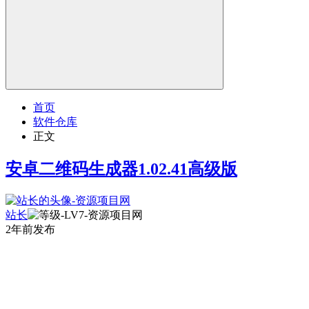
首页
软件仓库
正文
安卓二维码生成器1.02.41高级版
站长
2年前发布