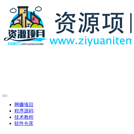
网赚项目
程序源码
技术教程
软件仓库