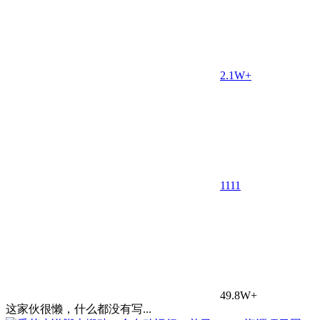
2.1W+
11
11
49.8W+
这家伙很懒，什么都没有写...