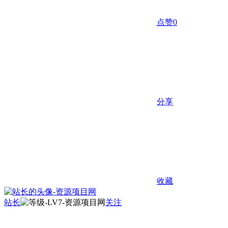
点赞
0
分享
收藏
站长
关注