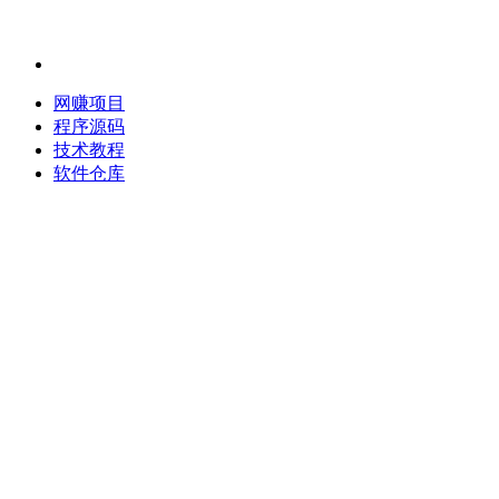
网赚项目
程序源码
技术教程
软件仓库