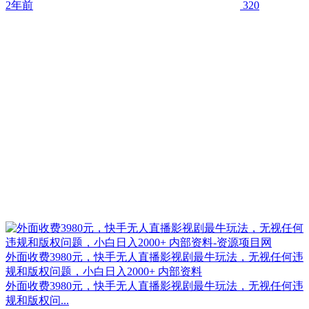
2年前
320
外面收费3980元，快手无人直播影视剧最牛玩法，无视任何违
规和版权问题，小白日入2000+ 内部资料
外面收费3980元，快手无人直播影视剧最牛玩法，无视任何违
规和版权问...