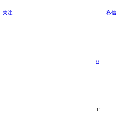
关注
私信
0
11