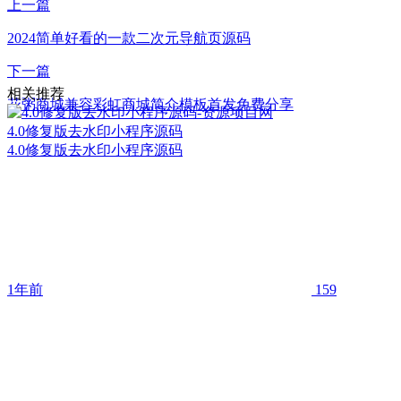
上一篇
2024简单好看的一款二次元导航页源码
下一篇
相关推荐
花粥商城兼容彩虹商城简介模板首发免费分享
4.0修复版去水印小程序源码
4.0修复版去水印小程序源码
1年前
159