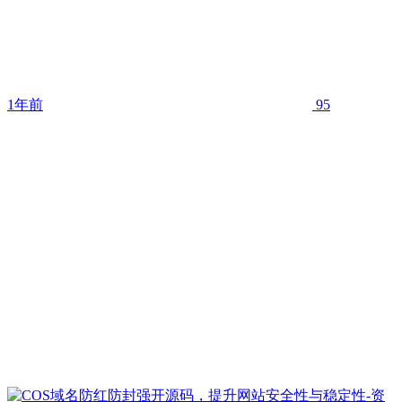
1年前
95