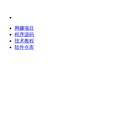
网赚项目
程序源码
技术教程
软件仓库