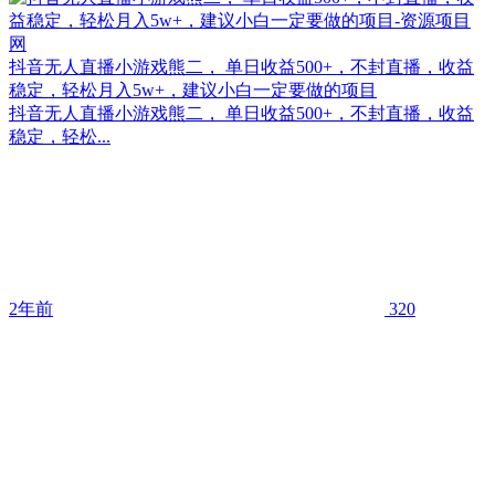
抖音无人直播小游戏熊二， 单日收益500+，不封直播，收益
稳定，轻松月入5w+，建议小白一定要做的项目
抖音无人直播小游戏熊二， 单日收益500+，不封直播，收益
稳定，轻松...
2年前
320