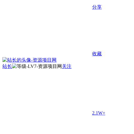
分享
收藏
站长
关注
2.1W+