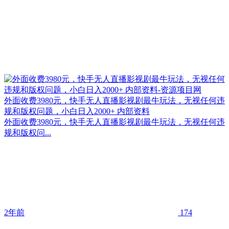
外面收费3980元，快手无人直播影视剧最牛玩法，无视任何违
规和版权问题，小白日入2000+ 内部资料
外面收费3980元，快手无人直播影视剧最牛玩法，无视任何违
规和版权问...
2年前
174