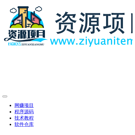
网赚项目
程序源码
技术教程
软件仓库