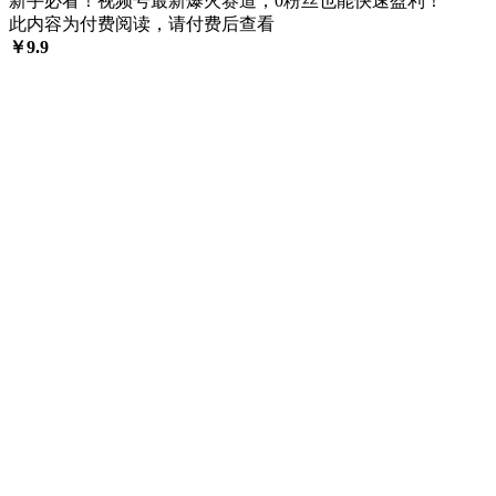
新手必看！视频号最新爆火赛道，0粉丝也能快速盈利！
此内容为付费阅读，请付费后查看
￥
9.9