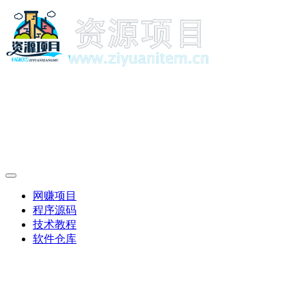
网赚项目
程序源码
技术教程
软件仓库