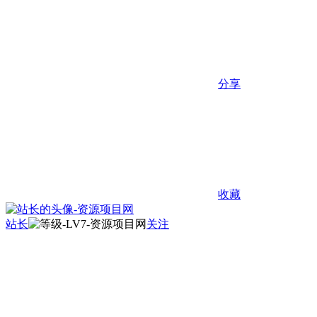
分享
收藏
站长
关注