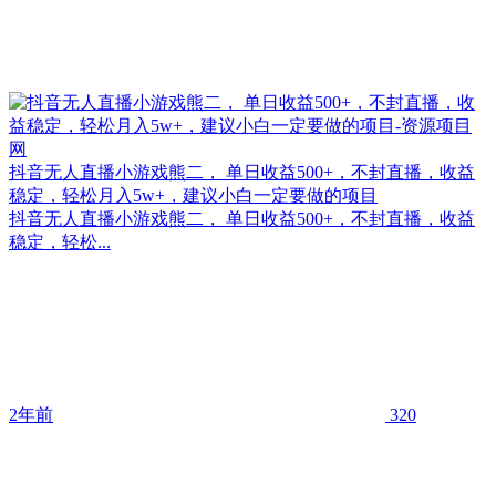
抖音无人直播小游戏熊二， 单日收益500+，不封直播，收益
稳定，轻松月入5w+，建议小白一定要做的项目
抖音无人直播小游戏熊二， 单日收益500+，不封直播，收益
稳定，轻松...
2年前
320