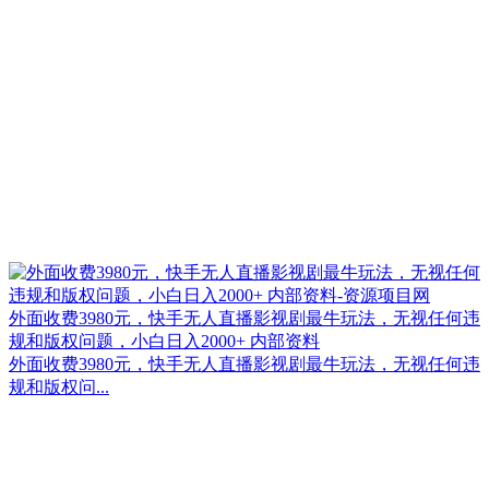
外面收费3980元，快手无人直播影视剧最牛玩法，无视任何违
规和版权问题，小白日入2000+ 内部资料
外面收费3980元，快手无人直播影视剧最牛玩法，无视任何违
规和版权问...