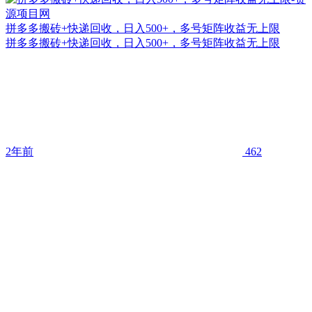
拼多多搬砖+快递回收，日入500+，多号矩阵收益无上限
拼多多搬砖+快递回收，日入500+，多号矩阵收益无上限
2年前
462