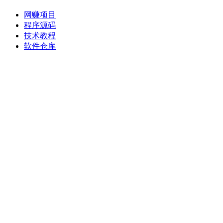
网赚项目
程序源码
技术教程
软件仓库