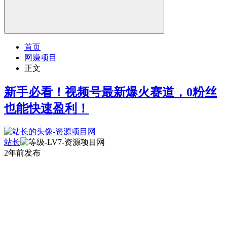
首页
网赚项目
正文
新手必看！视频号最新爆火赛道，0粉丝
也能快速盈利！
站长
2年前发布