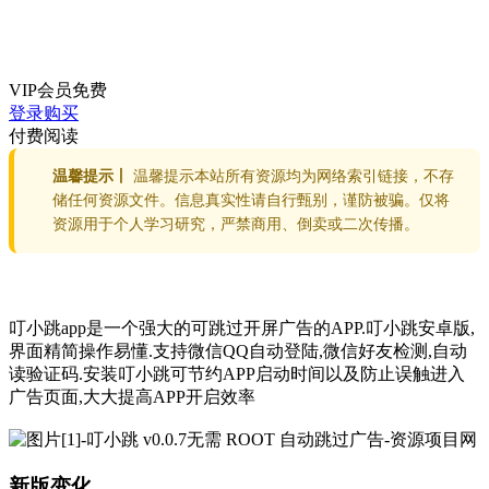
VIP会员
免费
登录购买
付费阅读
温馨提示丨
温馨提示本站所有资源均为网络索引链接，不存
储任何资源文件。信息真实性请自行甄别，谨防被骗。仅将
资源用于个人学习研究，严禁商用、倒卖或二次传播。
叮小跳app是一个强大的可跳过开屏广告的APP.叮小跳安卓版,
界面精简操作易懂.支持微信QQ自动登陆,微信好友检测,自动
读验证码.安装叮小跳可节约APP启动时间以及防止误触进入
广告页面,大大提高APP开启效率
新版变化