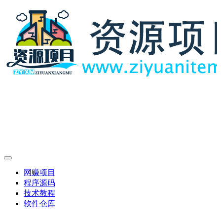
网赚项目
程序源码
技术教程
软件仓库