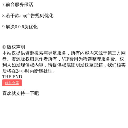
7.前台服务保活
8.若干款app广告规则优化
9.解决0.0.6负优化
©
版权声明
本站仅提供资源搜索与导航服务，所有内容均来源于第三方网
盘。资源版权归原作者所有，VIP费用为筛选整理服务费。权
利人如发现侵权内容，请提供权属证明发送至邮箱，我们核实
后将在24小时内断链处理。
THE END
软件仓库
喜欢就支持一下吧