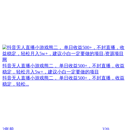
抖音无人直播小游戏熊二， 单日收益500+，不封直播，收益
稳定，轻松月入5w+，建议小白一定要做的项目
抖音无人直播小游戏熊二， 单日收益500+，不封直播，收益
稳定，轻松...
2年前
320