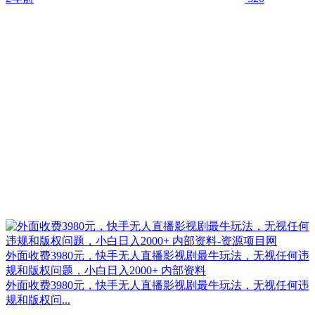
外面收费3980元，快手无人直播影视剧最牛玩法，无视任何违
规和版权问题，小白日入2000+ 内部资料
外面收费3980元，快手无人直播影视剧最牛玩法，无视任何违
规和版权问...