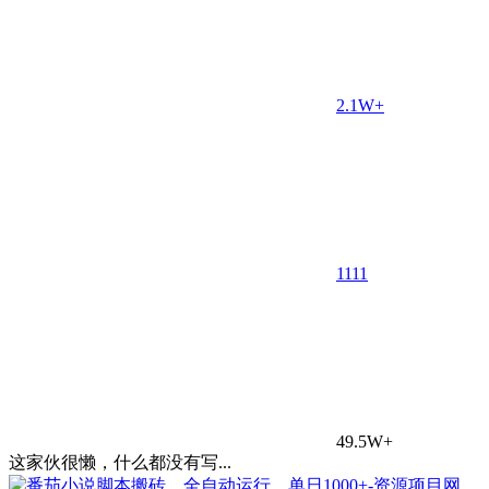
2.1W+
11
11
49.5W+
这家伙很懒，什么都没有写...