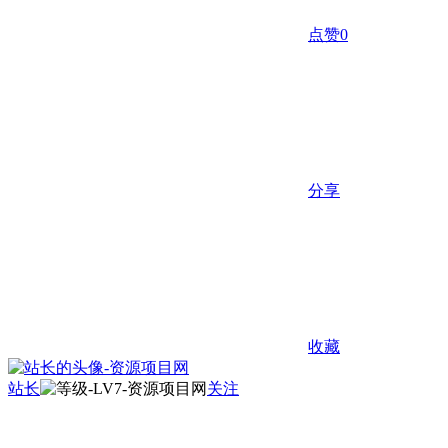
点赞
0
分享
收藏
站长
关注