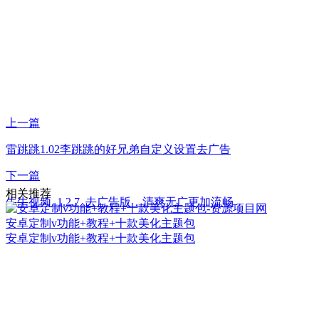
上一篇
雷跳跳1.02李跳跳的好兄弟自定义设置去广告
下一篇
相关推荐
牛牛视频_1.2.7_去广告版，清爽无广更加流畅
安卓定制v功能+教程+十款美化主题包
安卓定制v功能+教程+十款美化主题包