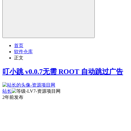
首页
软件仓库
正文
叮小跳 v0.0.7无需 ROOT 自动跳过广告
站长
2年前发布