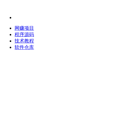
网赚项目
程序源码
技术教程
软件仓库