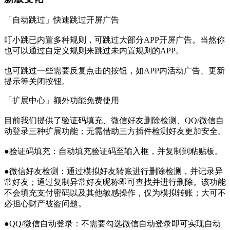
「自动跳过」快速跳过开屏广告
叮小跳已内置多种规则，可跳过大部分APP开屏广告。当然你
也可以通过自定义规则来跳过未内置规则的APP。
也可跳过一些需要反复点击的按钮，如APP内活动广告、更新
提示等关闭按钮。
「扩展中心」额外功能免费使用
目前我们提供了验证码填充、微信好友删除检测、QQ/微信自
动登录三种扩展功能；无需借助三方插件检测好友更加安全。
●验证码填充：自动填充验证码至输入框，并复制到粘贴板。
●微信好友检测：通过模拟好友转账进行删除检测，并记录异
常好友；通过复制异常好友昵称即可查找并进行删除。该功能
不会填充支付密码以及其他敏感操作，仅为模拟转账；大可不
必担心财产被盗问题。
●QQ/微信自动登录：不需要勾选微信自动登录即可实现自动