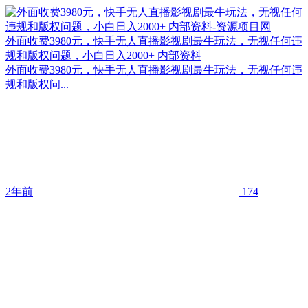
外面收费3980元，快手无人直播影视剧最牛玩法，无视任何违
规和版权问题，小白日入2000+ 内部资料
外面收费3980元，快手无人直播影视剧最牛玩法，无视任何违
规和版权问...
2年前
174