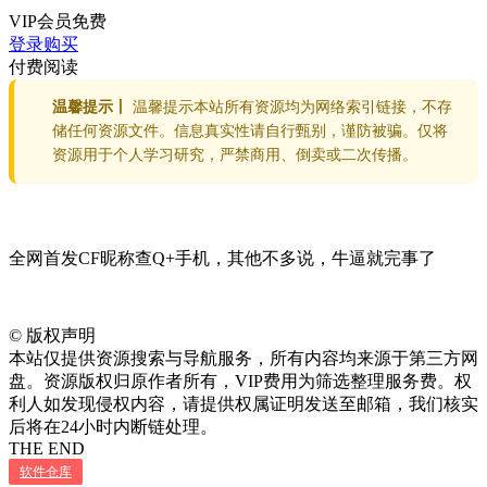
VIP会员
免费
登录购买
付费阅读
温馨提示丨
温馨提示本站所有资源均为网络索引链接，不存
储任何资源文件。信息真实性请自行甄别，谨防被骗。仅将
资源用于个人学习研究，严禁商用、倒卖或二次传播。
全网首发CF昵称查Q+手机，其他不多说，牛逼就完事了
©
版权声明
本站仅提供资源搜索与导航服务，所有内容均来源于第三方网
盘。资源版权归原作者所有，VIP费用为筛选整理服务费。权
利人如发现侵权内容，请提供权属证明发送至邮箱，我们核实
后将在24小时内断链处理。
THE END
软件仓库