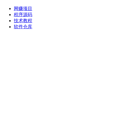
网赚项目
程序源码
技术教程
软件仓库