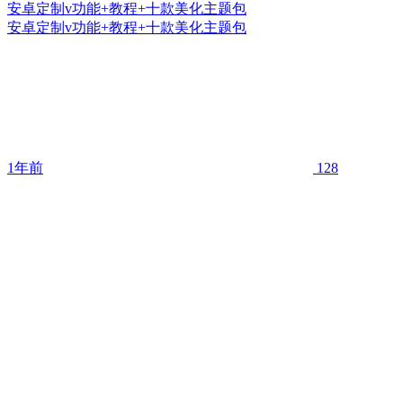
安卓定制v功能+教程+十款美化主题包
安卓定制v功能+教程+十款美化主题包
1年前
128