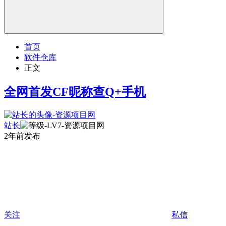
首页
软件仓库
正文
全网首发CF昵称查Q+手机
站长
2年前发布
关注
私信