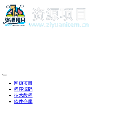
网赚项目
程序源码
技术教程
软件仓库