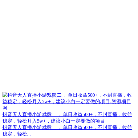
抖音无人直播小游戏熊二， 单日收益500+，不封直播，收益
稳定，轻松月入5w+，建议小白一定要做的项目
抖音无人直播小游戏熊二， 单日收益500+，不封直播，收益
稳定，轻松...