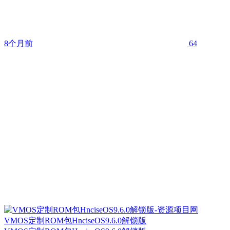
8个月前
64
VMOS定制ROM包HnciseOS9.6.0解锁版