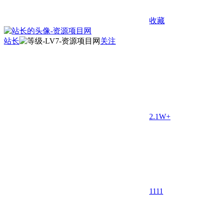
收藏
站长
关注
2.1W+
11
11