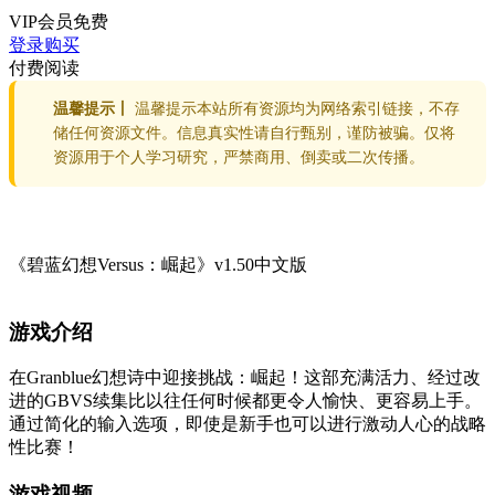
VIP会员
免费
登录购买
付费阅读
温馨提示丨
温馨提示本站所有资源均为网络索引链接，不存
储任何资源文件。信息真实性请自行甄别，谨防被骗。仅将
资源用于个人学习研究，严禁商用、倒卖或二次传播。
《碧蓝幻想Versus：崛起》v1.50中文版
游戏介绍
在Granblue幻想诗中迎接挑战：崛起！这部充满活力、经过改
进的GBVS续集比以往任何时候都更令人愉快、更容易上手。
通过简化的输入选项，即使是新手也可以进行激动人心的战略
性比赛！
游戏视频