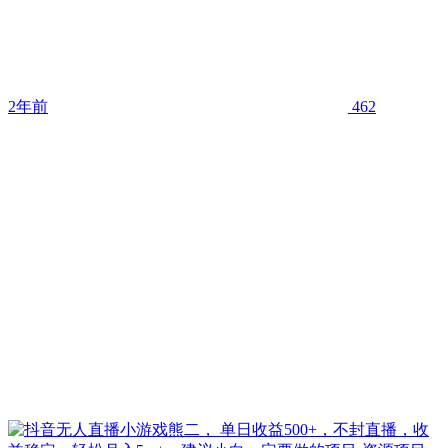
2年前
462