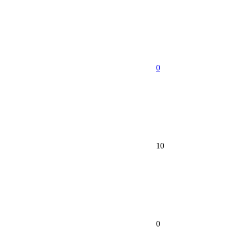
0
10
0