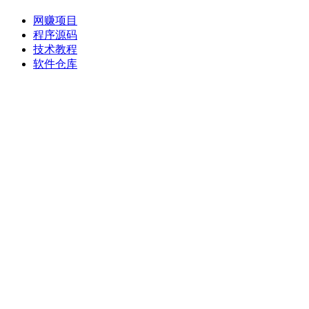
网赚项目
程序源码
技术教程
软件仓库