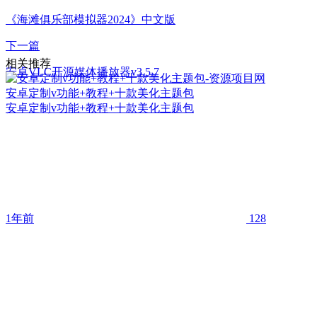
《海滩俱乐部模拟器2024》中文版
下一篇
相关推荐
安卓VLC开源媒体播放器v3.5.7
安卓定制v功能+教程+十款美化主题包
安卓定制v功能+教程+十款美化主题包
1年前
128