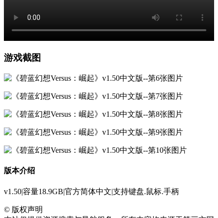
游戏截图
版本介绍
v1.50|容量18.9GB|官方简体中文|支持键盘.鼠标.手柄
©
版权声明