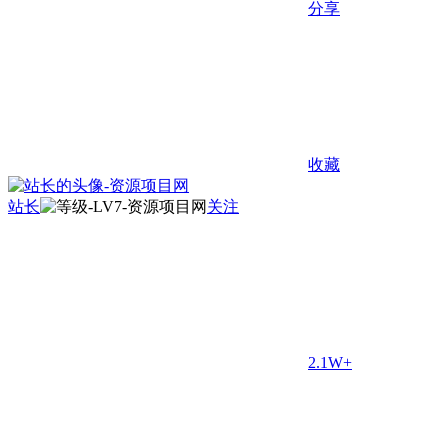
分享
收藏
站长
关注
2.1W+