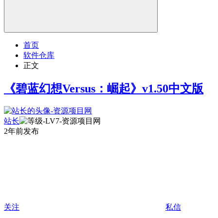
首页
软件仓库
正文
《碧蓝幻想Versus：崛起》v1.50中文版
站长
2年前发布
关注
私信