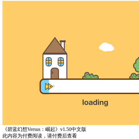
《碧蓝幻想Versus：崛起》v1.50中文版
此内容为付费阅读，请付费后查看