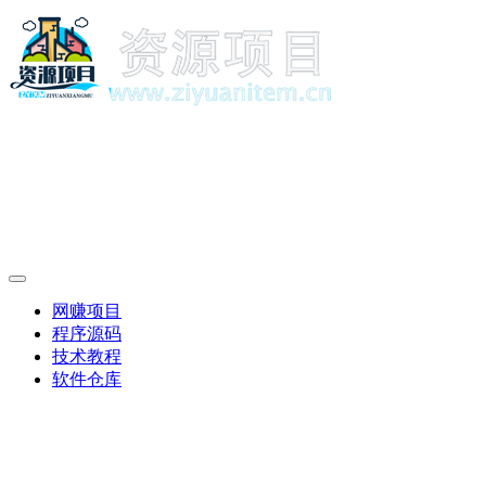
网赚项目
程序源码
技术教程
软件仓库