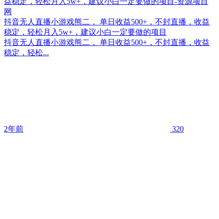
抖音无人直播小游戏熊二， 单日收益500+，不封直播，收益
稳定，轻松月入5w+，建议小白一定要做的项目
抖音无人直播小游戏熊二， 单日收益500+，不封直播，收益
稳定，轻松...
2年前
320