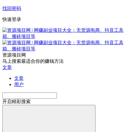
找回密码
快速登录
资源项目网
马上搜索最适合你的赚钱方法
文章
文章
用户
开启精彩搜索