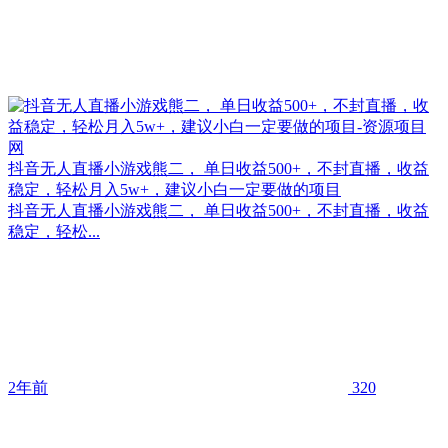
抖音无人直播小游戏熊二， 单日收益500+，不封直播，收益
稳定，轻松月入5w+，建议小白一定要做的项目
抖音无人直播小游戏熊二， 单日收益500+，不封直播，收益
稳定，轻松...
2年前
320