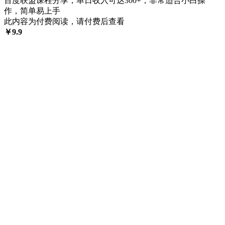
百度联盟课程分享，单日收入可达300+，非常适合小白操
作，简单易上手
此内容为付费阅读，请付费后查看
￥
9.9