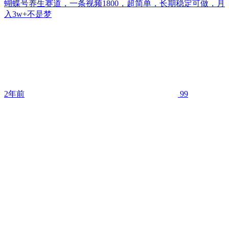
蝴蝶号养生赛道，一条视频1800，超简单，长期稳定可做，月
入3w+不是梦
2年前
99