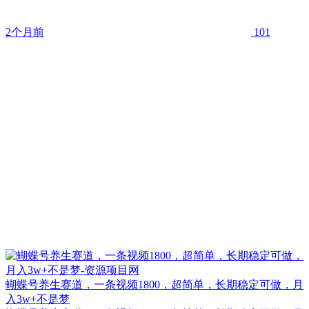
2个月前
101
蝴蝶号养生赛道，一条视频1800，超简单，长期稳定可做，月
入3w+不是梦