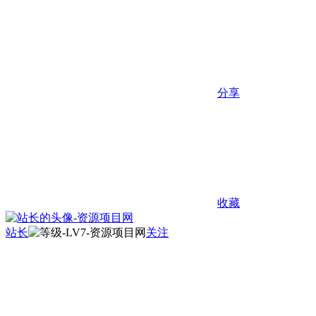
分享
收藏
站长
关注