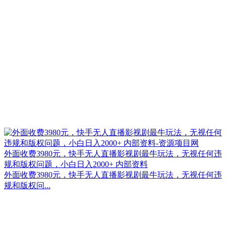
外面收费3980元，快手无人直播影视剧最牛玩法，无视任何违
规和版权问题，小白日入2000+ 内部资料
外面收费3980元，快手无人直播影视剧最牛玩法，无视任何违
规和版权问...