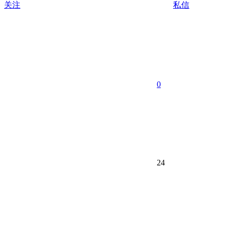
关注
私信
0
24