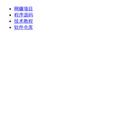
网赚项目
程序源码
技术教程
软件仓库