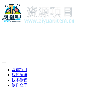
网赚项目
程序源码
技术教程
软件仓库