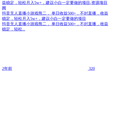
抖音无人直播小游戏熊二， 单日收益500+，不封直播，收益
稳定，轻松月入5w+，建议小白一定要做的项目
抖音无人直播小游戏熊二， 单日收益500+，不封直播，收益
稳定，轻松...
2年前
320