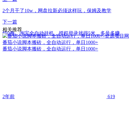
2个月干了10w，网盘拉新必须这样玩，保姆及教学
下一篇
相关推荐
纯0撸，淘宝全自动挂机，授权登录就得5米，多号多赚
番茄小说脚本搬砖，全自动运行，单日1000+
番茄小说脚本搬砖，全自动运行，单日1000+
2年前
619