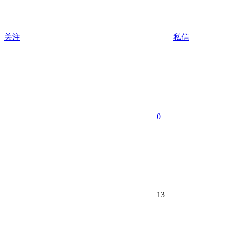
关注
私信
0
13