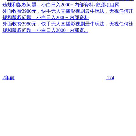
外面收费3980元，快手无人直播影视剧最牛玩法，无视任何违
规和版权问题，小白日入2000+ 内部资料
外面收费3980元，快手无人直播影视剧最牛玩法，无视任何违
规和版权问题，小白日入2000+ 内部资...
2年前
174