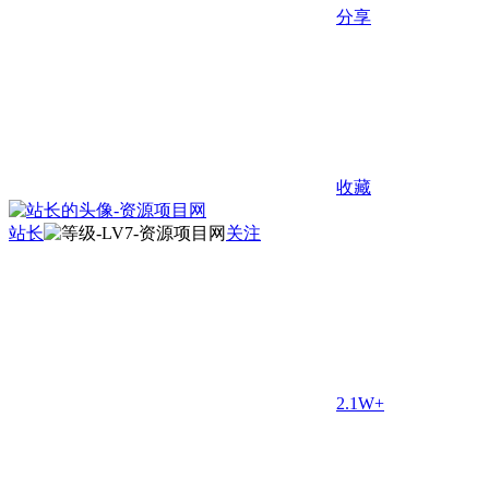
分享
收藏
站长
关注
2.1W+