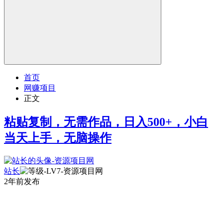
首页
网赚项目
正文
粘贴复制，无需作品，日入500+，小白
当天上手，无脑操作
站长
2年前发布