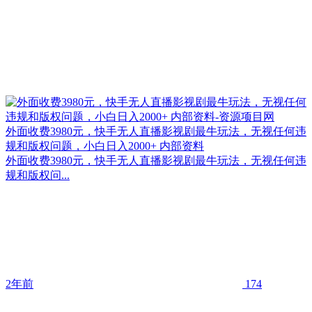
外面收费3980元，快手无人直播影视剧最牛玩法，无视任何违
规和版权问题，小白日入2000+ 内部资料
外面收费3980元，快手无人直播影视剧最牛玩法，无视任何违
规和版权问...
2年前
174