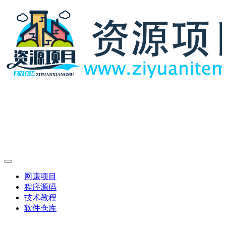
网赚项目
程序源码
技术教程
软件仓库