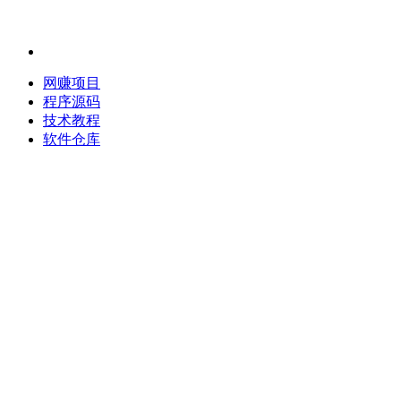
网赚项目
程序源码
技术教程
软件仓库