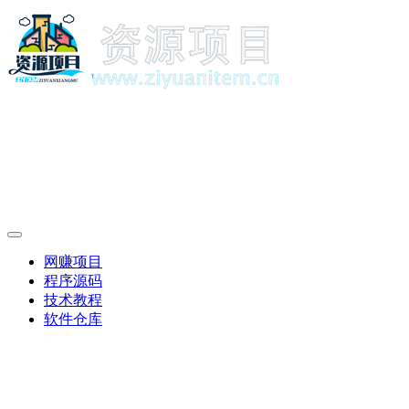
网赚项目
程序源码
技术教程
软件仓库