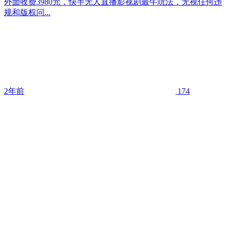
外面收费3980元，快手无人直播影视剧最牛玩法，无视任何违
规和版权问...
2年前
174