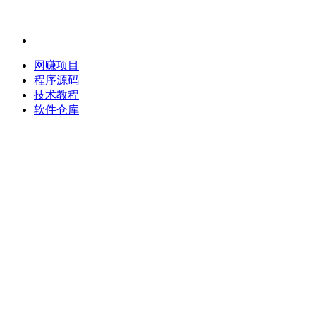
网赚项目
程序源码
技术教程
软件仓库