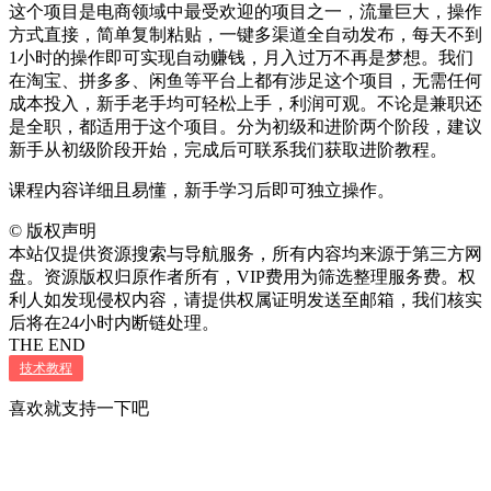
这个项目是电商领域中最受欢迎的项目之一，流量巨大，操作
方式直接，简单复制粘贴，一键多渠道全自动发布，每天不到
1小时的操作即可实现自动赚钱，月入过万不再是梦想。我们
在淘宝、拼多多、闲鱼等平台上都有涉足这个项目，无需任何
成本投入，新手老手均可轻松上手，利润可观。不论是兼职还
是全职，都适用于这个项目。分为初级和进阶两个阶段，建议
新手从初级阶段开始，完成后可联系我们获取进阶教程。
课程内容详细且易懂，新手学习后即可独立操作。
©
版权声明
本站仅提供资源搜索与导航服务，所有内容均来源于第三方网
盘。资源版权归原作者所有，VIP费用为筛选整理服务费。权
利人如发现侵权内容，请提供权属证明发送至邮箱，我们核实
后将在24小时内断链处理。
THE END
技术教程
喜欢就支持一下吧