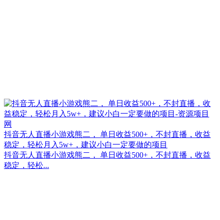
抖音无人直播小游戏熊二， 单日收益500+，不封直播，收益
稳定，轻松月入5w+，建议小白一定要做的项目
抖音无人直播小游戏熊二， 单日收益500+，不封直播，收益
稳定，轻松...