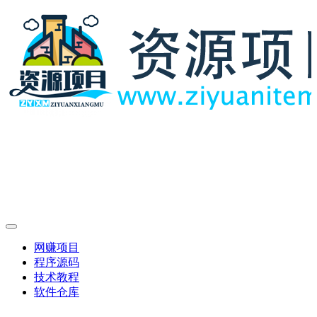
网赚项目
程序源码
技术教程
软件仓库