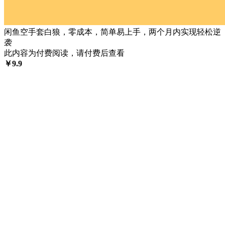
闲鱼空手套白狼，零成本，简单易上手，两个月内实现轻松逆
袭
此内容为付费阅读，请付费后查看
￥
9.9