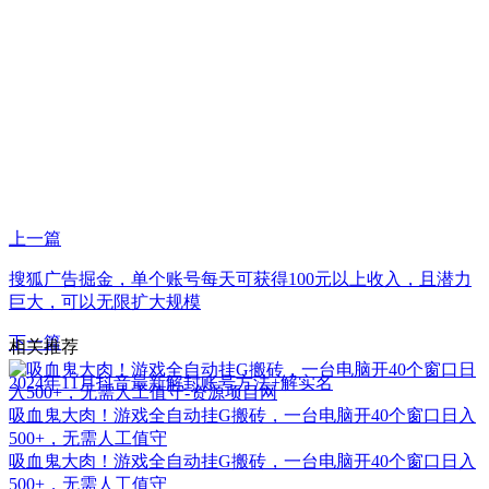
上一篇
搜狐广告掘金，单个账号每天可获得100元以上收入，且潜力
巨大，可以无限扩大规模
下一篇
相关推荐
2024年11月抖音最新解封账号方法+解实名
吸血鬼大肉！游戏全自动挂G搬砖，一台电脑开40个窗口日入
500+，无需人工值守
吸血鬼大肉！游戏全自动挂G搬砖，一台电脑开40个窗口日入
500+，无需人工值守