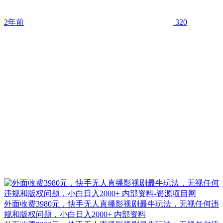
2年前
320
外面收费3980元，快手无人直播影视剧最牛玩法，无视任何违
规和版权问题，小白日入2000+ 内部资料