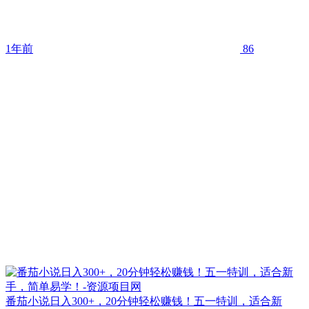
1年前
86
番茄小说日入300+，20分钟轻松赚钱！五一特训，适合新