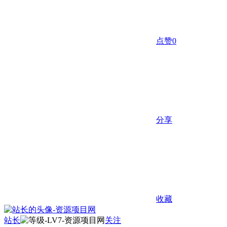
点赞
0
分享
收藏
站长
关注