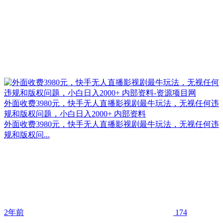
外面收费3980元，快手无人直播影视剧最牛玩法，无视任何违
规和版权问题，小白日入2000+ 内部资料
外面收费3980元，快手无人直播影视剧最牛玩法，无视任何违
规和版权问...
2年前
174