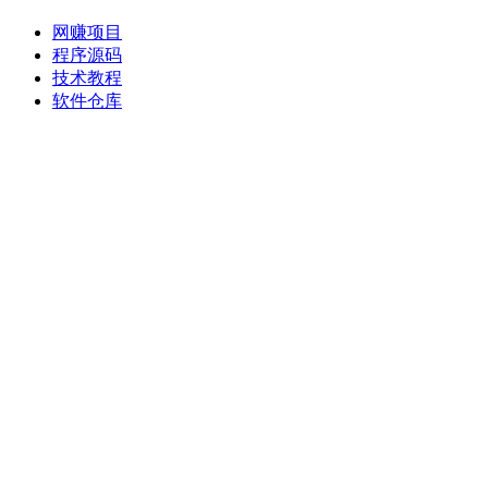
网赚项目
程序源码
技术教程
软件仓库