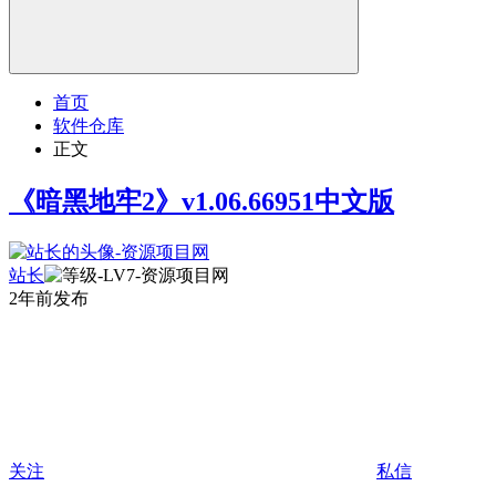
首页
软件仓库
正文
《暗黑地牢2》v1.06.66951中文版
站长
2年前发布
关注
私信