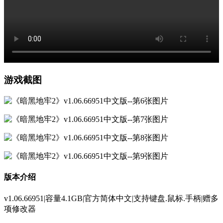
游戏截图
版本介绍
v1.06.66951|容量4.1GB|官方简体中文|支持键盘.鼠标.手柄|赠多
项修改器