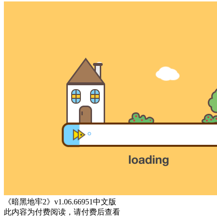
《暗黑地牢2》v1.06.66951中文版
此内容为付费阅读，请付费后查看