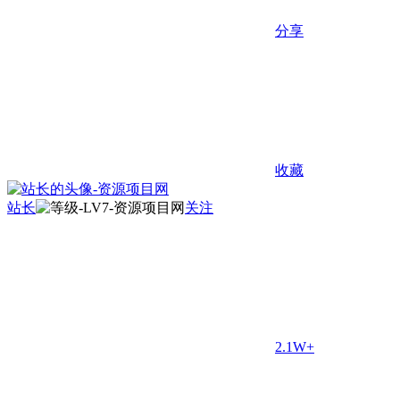
分享
收藏
站长
关注
2.1W+