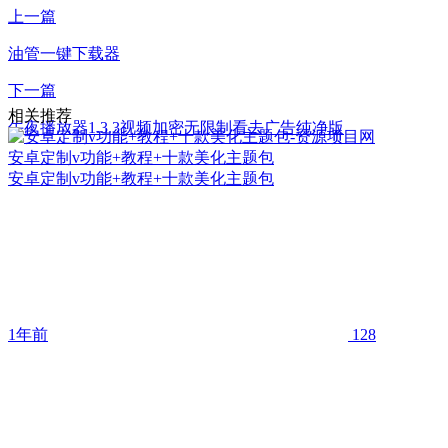
上一篇
油管一键下载器
下一篇
相关推荐
午夜播放器1.3.3视频加密无限制看去广告纯净版
安卓定制v功能+教程+十款美化主题包
安卓定制v功能+教程+十款美化主题包
1年前
128