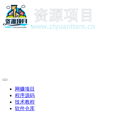
网赚项目
程序源码
技术教程
软件仓库