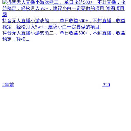
抖音无人直播小游戏熊二， 单日收益500+，不封直播，收益
稳定，轻松月入5w+，建议小白一定要做的项目
抖音无人直播小游戏熊二， 单日收益500+，不封直播，收益
稳定，轻松...
2年前
320