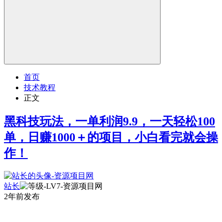
首页
技术教程
正文
黑科技玩法，一单利润9.9，一天轻松100
单，日赚1000＋的项目，小白看完就会操
作！
站长
2年前发布