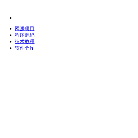
网赚项目
程序源码
技术教程
软件仓库