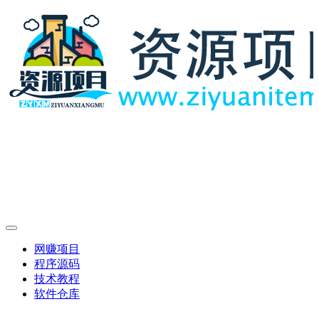
网赚项目
程序源码
技术教程
软件仓库