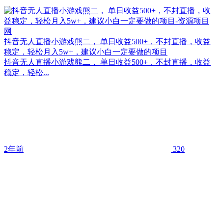
抖音无人直播小游戏熊二， 单日收益500+，不封直播，收益
稳定，轻松月入5w+，建议小白一定要做的项目
抖音无人直播小游戏熊二， 单日收益500+，不封直播，收益
稳定，轻松...
2年前
320