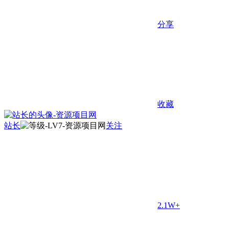
分享
收藏
站长
关注
2.1W+