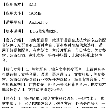
【应用版本】：3.1.1
【应用大小】：19.0MB
【适用平台】：Android 7.0
【版本说明】： BUG修复和优化
【官方介绍】：指尖配音是一款基于语音合成技术的专业的配
音软件，AI配音有上百种声音，更有多种情绪供您选择。适
用于短视频配音、有声朗读、宣传片配音、节日特卖、美食餐
饮，超市烟酒、家电卖场、等多种场景，让您轻松配出好声
音。
【核心功能】 1、智能配音：输入文字秒变语音，上百种音色
可供选择，支持音量、语调、语速调节 2、文案模板：美食餐
饮、超市烟酒等众多行业模板任您选择 3、海量背景音乐：含
有短视频热门、广告促销、轻音乐等各种背景音乐，也支持本
地音乐导入 4、支持多渠道导出作品
【特点】 1、操作简单：输入文案秒转语音，一键导出 2、素
材丰富：上百位AI智能发音人，包含方言、外语旁白等 3、一