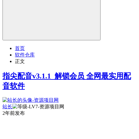
首页
软件仓库
正文
指尖配音v3.1.1_解锁会员 全网最实用配
音软件
站长
2年前发布