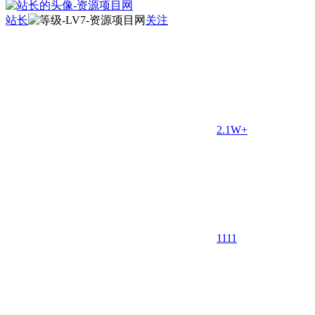
站长
关注
2.1W+
11
11