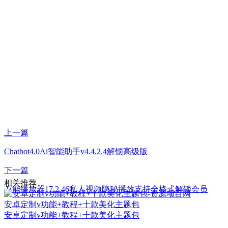
上一篇
Chatbot4.0Ai智能助手v4.4.2.4解锁高级版
下一篇
相关推荐
万能播放器17.2.46私人视频隐秘播放支持全格式解锁会员
安卓定制v功能+教程+十款美化主题包
安卓定制v功能+教程+十款美化主题包