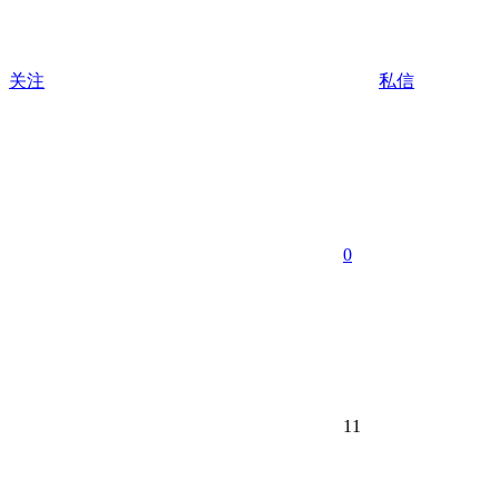
关注
私信
0
11