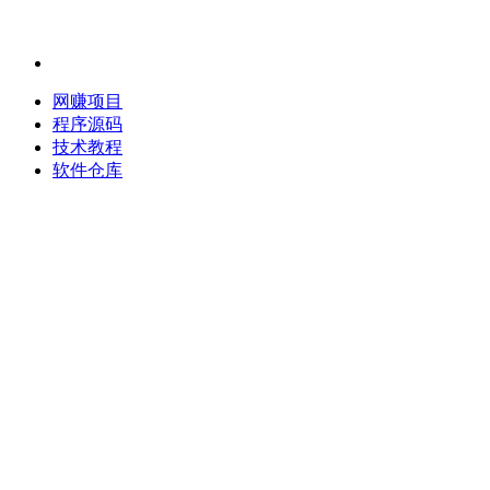
网赚项目
程序源码
技术教程
软件仓库