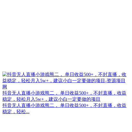
抖音无人直播小游戏熊二， 单日收益500+，不封直播，收益
稳定，轻松月入5w+，建议小白一定要做的项目
抖音无人直播小游戏熊二， 单日收益500+，不封直播，收益
稳定，轻松...