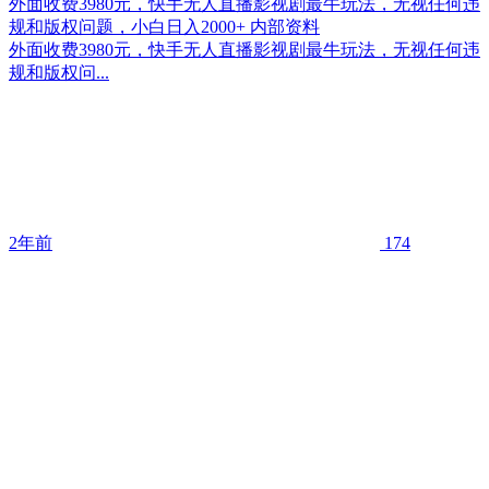
外面收费3980元，快手无人直播影视剧最牛玩法，无视任何违
规和版权问题，小白日入2000+ 内部资料
外面收费3980元，快手无人直播影视剧最牛玩法，无视任何违
规和版权问...
2年前
174