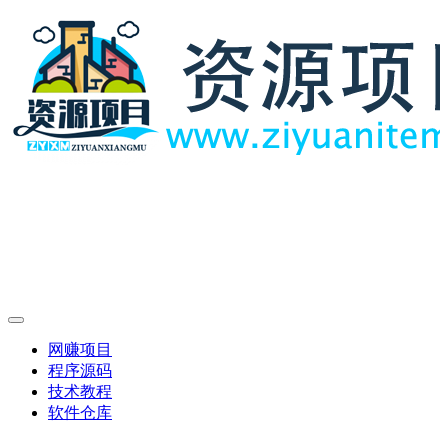
网赚项目
程序源码
技术教程
软件仓库