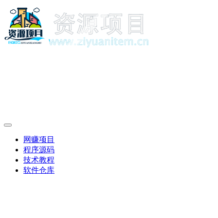
网赚项目
程序源码
技术教程
软件仓库