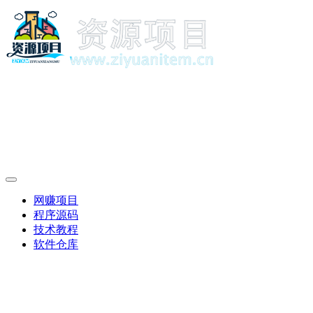
网赚项目
程序源码
技术教程
软件仓库