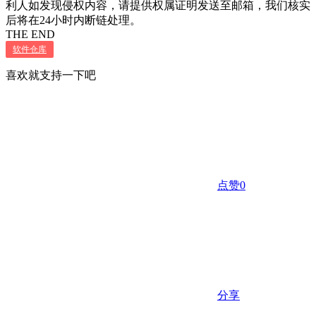
利人如发现侵权内容，请提供权属证明发送至邮箱，我们核实
后将在24小时内断链处理。
THE END
软件仓库
喜欢就支持一下吧
点赞
0
分享