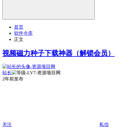
首页
软件仓库
正文
视频磁力种子下载神器（解锁会员）
站长
2年前发布
关注
私信