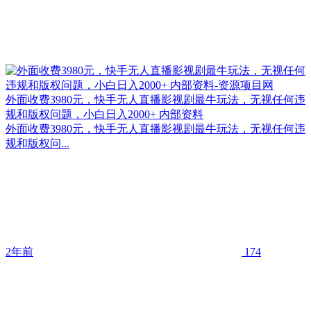
外面收费3980元，快手无人直播影视剧最牛玩法，无视任何违
规和版权问题，小白日入2000+ 内部资料
外面收费3980元，快手无人直播影视剧最牛玩法，无视任何违
规和版权问...
2年前
174