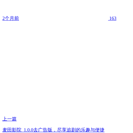
2个月前
163
上一篇
麦田影院_1.0.0去广告版，尽享追剧的乐趣与便捷