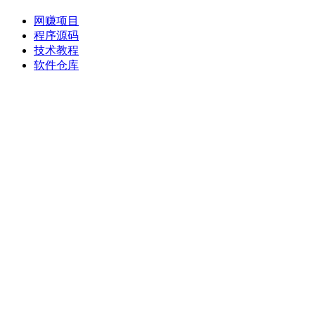
网赚项目
程序源码
技术教程
软件仓库