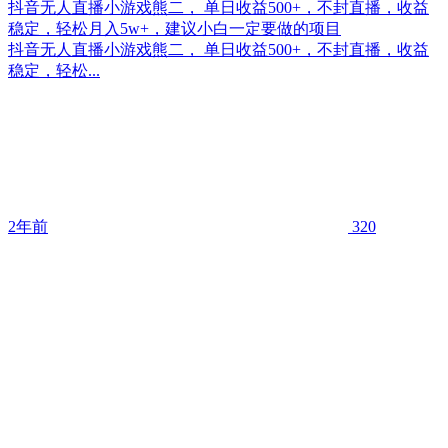
抖音无人直播小游戏熊二， 单日收益500+，不封直播，收益
稳定，轻松月入5w+，建议小白一定要做的项目
抖音无人直播小游戏熊二， 单日收益500+，不封直播，收益
稳定，轻松...
2年前
320