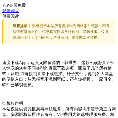
VIP会员
免费
登录购买
付费阅读
温馨提示丨
温馨提示本站所有资源均为网络索引链接，不存
储任何资源文件。信息真实性请自行甄别，谨防被骗。仅将
资源用于个人学习研究，严禁商用、倒卖或二次传播。
速度下载App，迈入无限资源的下载世界！这款App提供了令
人惊叹的56种不同类型的资源下载选项，涵盖了几乎所有格
式：从磁-力链接到直接下载链接、种子文件，再到各大网盘
的便捷入口；从无损音乐流到壁纸，还有短视频，一应俱全。
软件已解锁会员。
©
版权声明
本站仅提供资源搜索与导航服务，所有内容均来源于第三方网
盘。资源版权归原作者所有，VIP费用为筛选整理服务费。权