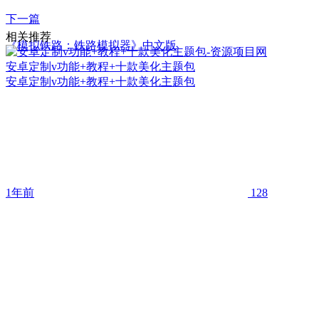
下一篇
相关推荐
《模拟铁路：铁路模拟器》中文版
安卓定制v功能+教程+十款美化主题包
安卓定制v功能+教程+十款美化主题包
1年前
128