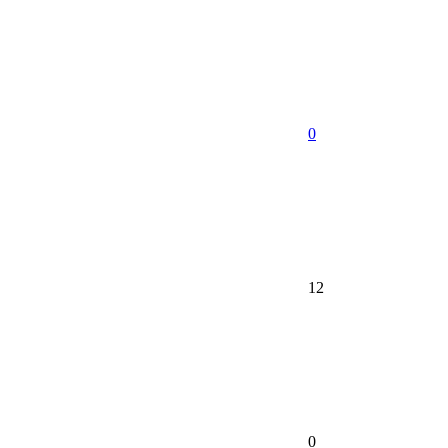
0
12
0