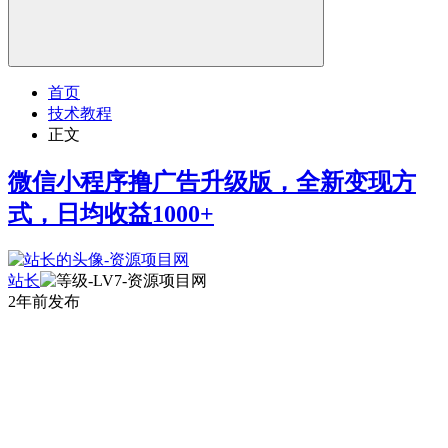
首页
技术教程
正文
微信小程序撸广告升级版，全新变现方
式，日均收益1000+
站长
2年前发布