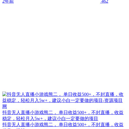
2年前
462
抖音无人直播小游戏熊二， 单日收益500+，不封直播，收益
稳定，轻松月入5w+，建议小白一定要做的项目
抖音无人直播小游戏熊二， 单日收益500+，不封直播，收益