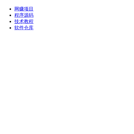
网赚项目
程序源码
技术教程
软件仓库