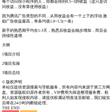
每个访问你小程序的人，你都会得到0.5~1的收益（这只是访
问收益，没有算使用收益）
因为腾讯广告类型的不同，从而收益会有一个上下的浮动.激
励广告收益最高，单条均值1.0~1.5(一条)
新手的熟悉期平均在1-3天，熟悉后收益会稳步增加，而且会
持续性递增
大纲
1项目介绍
2项目实操
3项目总结
©
版权声明
本站仅提供资源搜索与导航服务，所有内容均来源于第三方网
盘。资源版权归原作者所有，VIP费用为筛选整理服务费。权
利人如发现侵权内容，请提供权属证明发送至邮箱，我们核实
后将在24小时内断链处理。
THE END