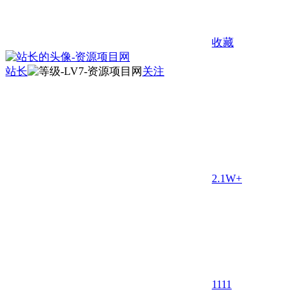
收藏
站长
关注
2.1W+
11
11