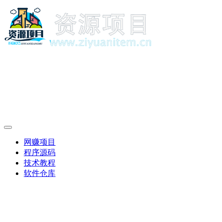
网赚项目
程序源码
技术教程
软件仓库