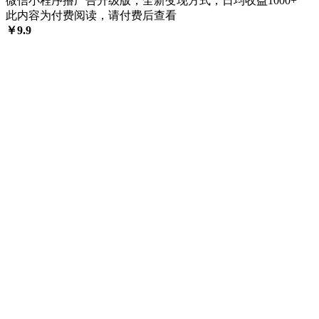
微信小程序撸广告升级版，全新变现方式，日均收益1000+
此内容为付费阅读，请付费后查看
￥
9.9