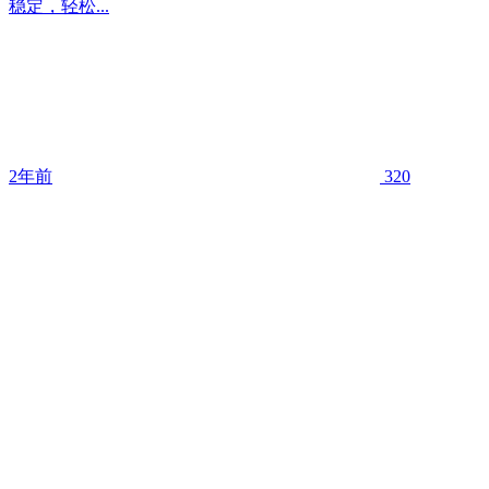
稳定，轻松...
2年前
320