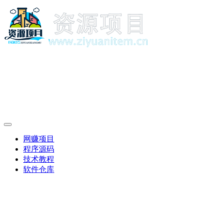
网赚项目
程序源码
技术教程
软件仓库