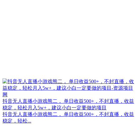
抖音无人直播小游戏熊二， 单日收益500+，不封直播，收益
稳定，轻松月入5w+，建议小白一定要做的项目
抖音无人直播小游戏熊二， 单日收益500+，不封直播，收益
稳定，轻松...