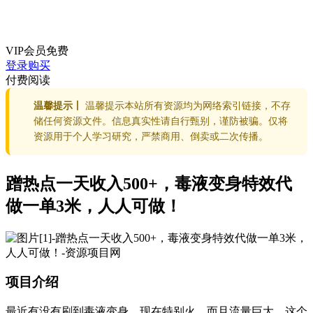
VIP会员
免费
登录购买
付费阅读
温馨提示丨
温馨提示本站所有资源均为网络索引链接，不存
储任何资源文件。信息真实性请自行甄别，谨防被骗。仅将
资源用于个人学习研究，严禁商用、倒卖或二次传播。
蹭热点一天收入500+，毒液变身特效代
做一单3米，人人可做！
项目介绍
最近有没有刷到毒液变身，现在特别火，而且流量巨大，这个