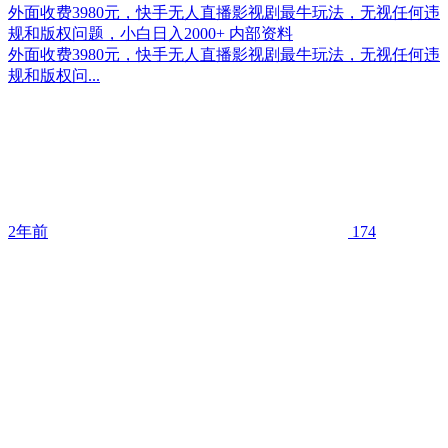
外面收费3980元，快手无人直播影视剧最牛玩法，无视任何违
规和版权问题，小白日入2000+ 内部资料
外面收费3980元，快手无人直播影视剧最牛玩法，无视任何违
规和版权问...
2年前
174