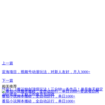
上一篇
蓝海项目，视频号动漫玩法，对新人友好，月入3000+
下一篇
相关推荐
抖音1：1搬运独创顶级玩法！三分钟一条作品！单号每天稳定
200+收益，千粉万粉账号包回收
番茄小说脚本搬砖，全自动运行，单日1000+
番茄小说脚本搬砖，全自动运行，单日1000+