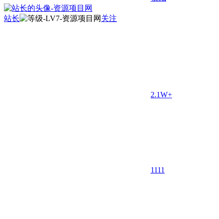
站长
关注
2.1W+
11
11