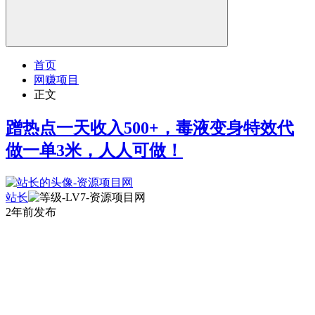
首页
网赚项目
正文
蹭热点一天收入500+，毒液变身特效代
做一单3米，人人可做！
站长
2年前发布