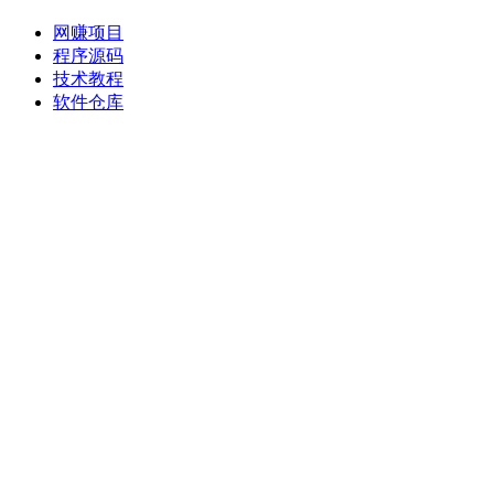
网赚项目
程序源码
技术教程
软件仓库