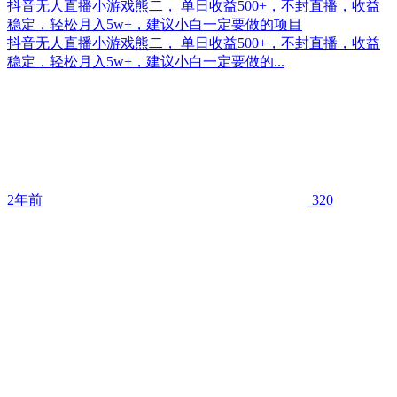
抖音无人直播小游戏熊二， 单日收益500+，不封直播，收益
稳定，轻松月入5w+，建议小白一定要做的项目
抖音无人直播小游戏熊二， 单日收益500+，不封直播，收益
稳定，轻松月入5w+，建议小白一定要做的...
2年前
320