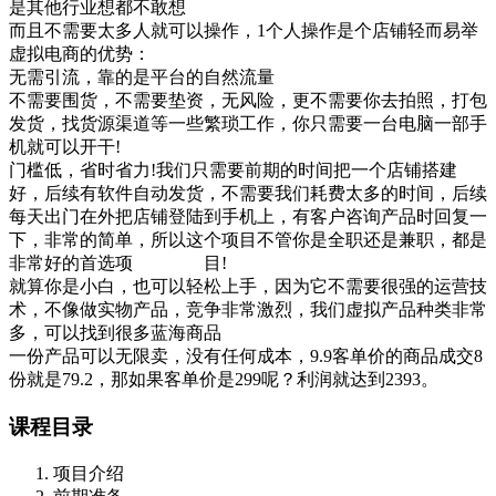
是其他行业想都不敢想
而且不需要太多人就可以操作，1个人操作是个店铺轻而易举
虚拟电商的优势：
无需引流，靠的是平台的自然流量
不需要围货，不需要垫资，无风险，更不需要你去拍照，打包
发货，找货源渠道等一些繁琐工作，你只需要一台电脑一部手
机就可以开干!
门槛低，省时省力!我们只需要前期的时间把一个店铺搭建
好，后续有软件自动发货，不需要我们耗费太多的时间，后续
每天出门在外把店铺登陆到手机上，有客户咨询产品时回复一
下，非常的简单，所以这个项目不管你是全职还是兼职，都是
非常好的首选项 目!
就算你是小白，也可以轻松上手，因为它不需要很强的运营技
术，不像做实物产品，竞争非常激烈，我们虚拟产品种类非常
多，可以找到很多蓝海商品
一份产品可以无限卖，没有任何成本，9.9客单价的商品成交8
份就是79.2，那如果客单价是299呢？利润就达到2393。
课程目录
项目介绍