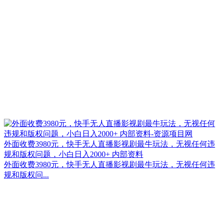
外面收费3980元，快手无人直播影视剧最牛玩法，无视任何违
规和版权问题，小白日入2000+ 内部资料
外面收费3980元，快手无人直播影视剧最牛玩法，无视任何违
规和版权问...