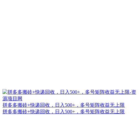
拼多多搬砖+快递回收，日入500+，多号矩阵收益无上限
拼多多搬砖+快递回收，日入500+，多号矩阵收益无上限