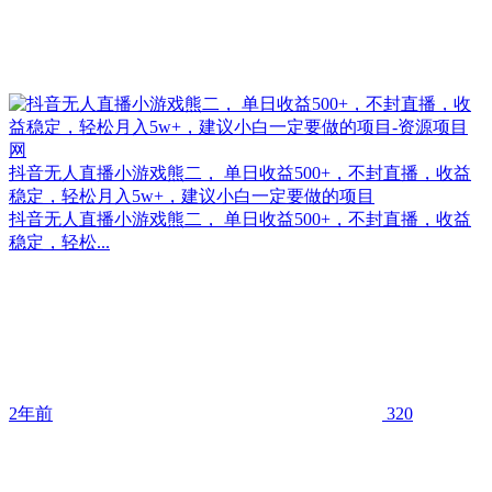
抖音无人直播小游戏熊二， 单日收益500+，不封直播，收益
稳定，轻松月入5w+，建议小白一定要做的项目
抖音无人直播小游戏熊二， 单日收益500+，不封直播，收益
稳定，轻松...
2年前
320