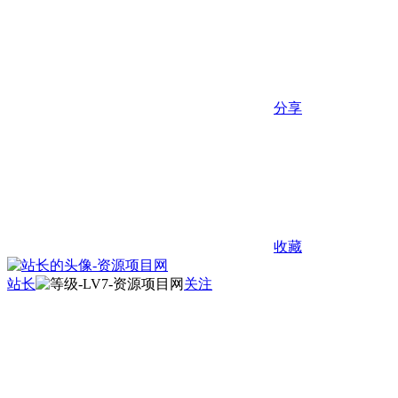
分享
收藏
站长
关注