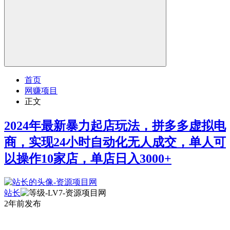
首页
网赚项目
正文
2024年最新暴力起店玩法，拼多多虚拟电
商，实现24小时自动化无人成交，单人可
以操作10家店，单店日入3000+
站长
2年前发布