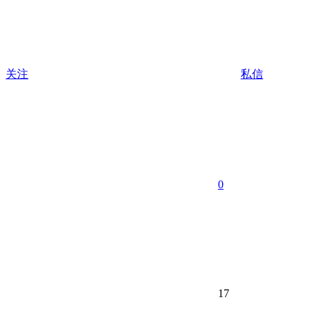
关注
私信
0
17