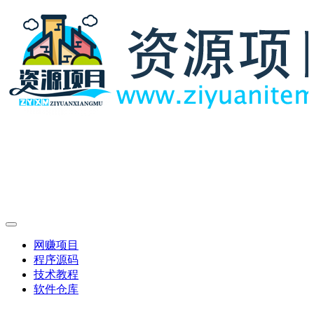
网赚项目
程序源码
技术教程
软件仓库