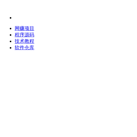
网赚项目
程序源码
技术教程
软件仓库