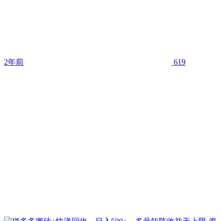
2年前
619