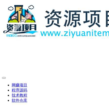
网赚项目
程序源码
技术教程
软件仓库