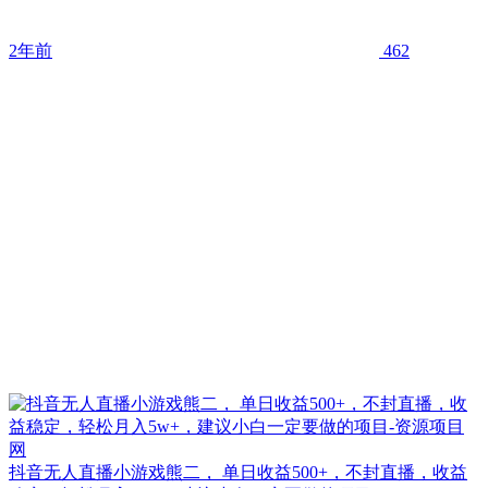
2年前
462
抖音无人直播小游戏熊二， 单日收益500+，不封直播，收益