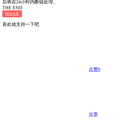
后将在24小时内断链处理。
THE END
软件仓库
喜欢就支持一下吧
点赞
0
分享