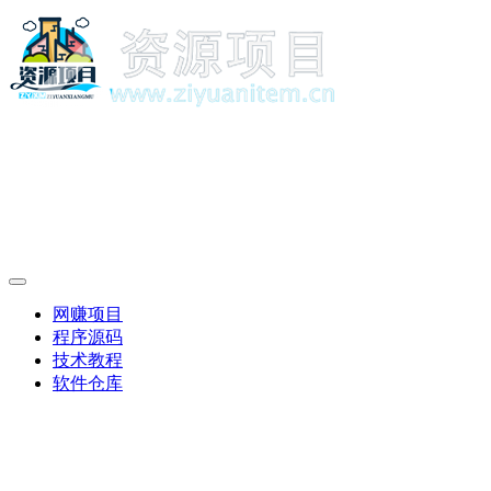
网赚项目
程序源码
技术教程
软件仓库