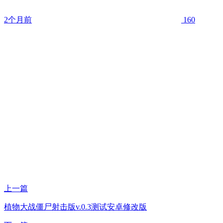
2个月前
160
上一篇
植物大战僵尸射击版v.0.3测试安卓修改版