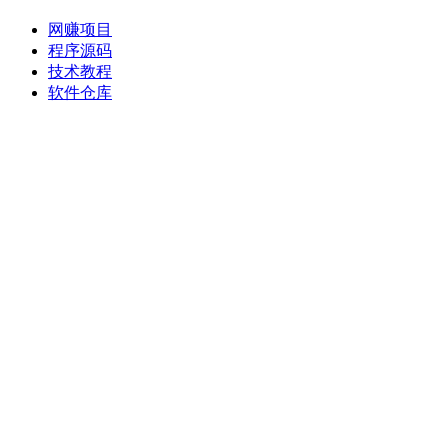
网赚项目
程序源码
技术教程
软件仓库