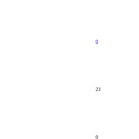
0
23
0