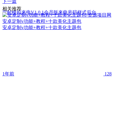
下一篇
相关推荐
定时模拟来电V1.0.1会员版来电号码样式后台
安卓定制v功能+教程+十款美化主题包
安卓定制v功能+教程+十款美化主题包
1年前
128