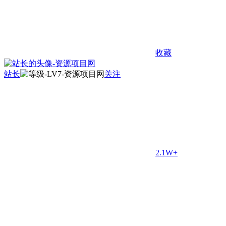
收藏
站长
关注
2.1W+