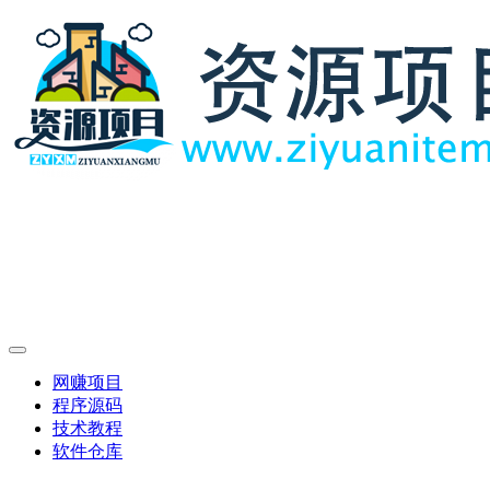
网赚项目
程序源码
技术教程
软件仓库