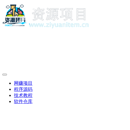
网赚项目
程序源码
技术教程
软件仓库