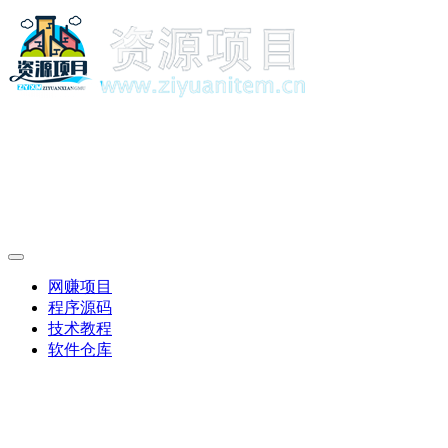
网赚项目
程序源码
技术教程
软件仓库