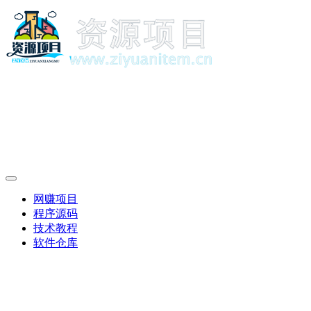
网赚项目
程序源码
技术教程
软件仓库