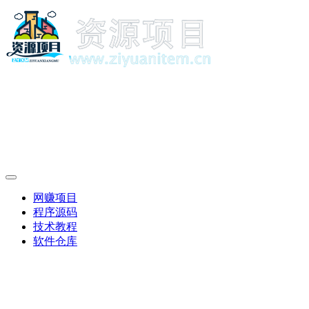
网赚项目
程序源码
技术教程
软件仓库