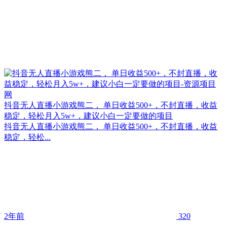
抖音无人直播小游戏熊二， 单日收益500+，不封直播，收益
稳定，轻松月入5w+，建议小白一定要做的项目
抖音无人直播小游戏熊二， 单日收益500+，不封直播，收益
稳定，轻松...
2年前
320