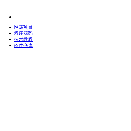
网赚项目
程序源码
技术教程
软件仓库