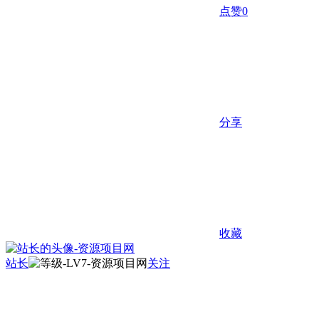
点赞
0
分享
收藏
站长
关注