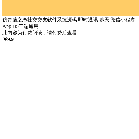
仿青藤之恋社交交友软件系统源码 即时通讯 聊天 微信小程序
App H5三端通用
此内容为付费阅读，请付费后查看
￥
9.9