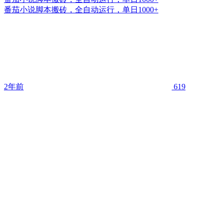
番茄小说脚本搬砖，全自动运行，单日1000+
2年前
619