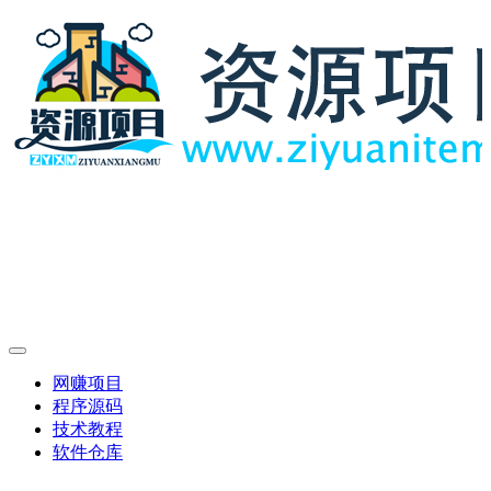
网赚项目
程序源码
技术教程
软件仓库