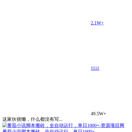
2.1W+
11
11
49.5W+
这家伙很懒，什么都没有写...
番茄小说脚本搬砖，全自动运行，单日1000+