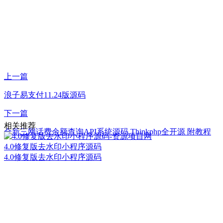
上一篇
浪子易支付11.24版源码
下一篇
相关推荐
全新三网话费余额查询API系统源码 Thinkphp全开源 附教程
4.0修复版去水印小程序源码
4.0修复版去水印小程序源码