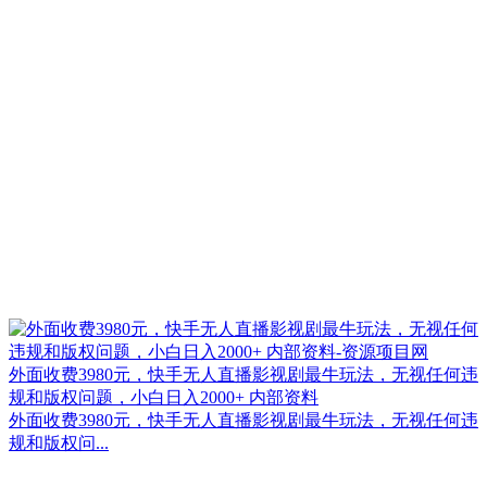
外面收费3980元，快手无人直播影视剧最牛玩法，无视任何违
规和版权问题，小白日入2000+ 内部资料
外面收费3980元，快手无人直播影视剧最牛玩法，无视任何违
规和版权问...