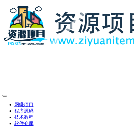
网赚项目
程序源码
技术教程
软件仓库