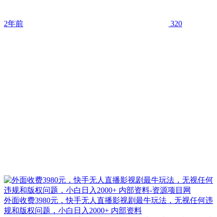
2年前
320
外面收费3980元，快手无人直播影视剧最牛玩法，无视任何违
规和版权问题，小白日入2000+ 内部资料