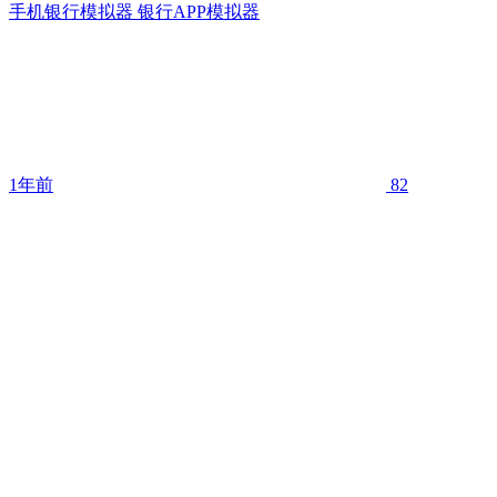
手机银行模拟器 银行APP模拟器
1年前
82