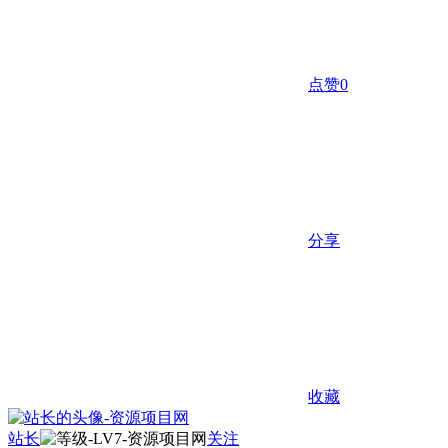
点赞
0
分享
收藏
站长
关注