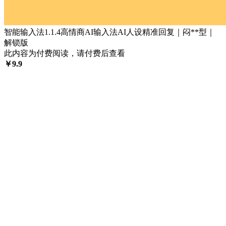
智能输入法1.1.4高情商AI输入法AI人设精准回复｜闷**型｜
解锁版
此内容为付费阅读，请付费后查看
￥
9.9