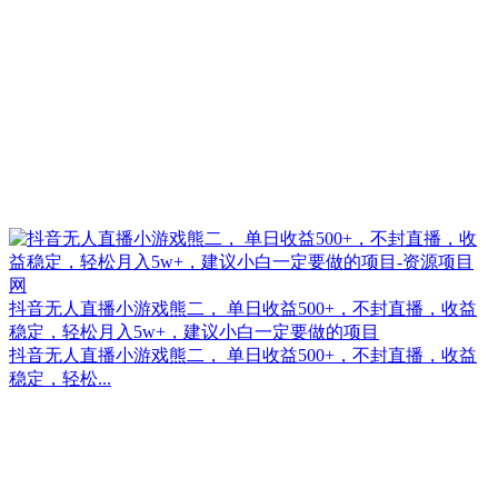
抖音无人直播小游戏熊二， 单日收益500+，不封直播，收益
稳定，轻松月入5w+，建议小白一定要做的项目
抖音无人直播小游戏熊二， 单日收益500+，不封直播，收益
稳定，轻松...