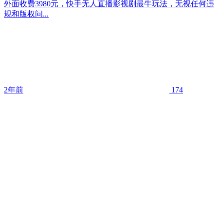
外面收费3980元，快手无人直播影视剧最牛玩法，无视任何违
规和版权问...
2年前
174