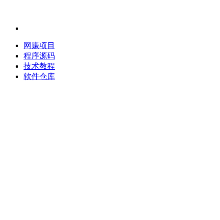
网赚项目
程序源码
技术教程
软件仓库