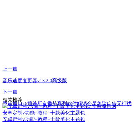
上一篇
音乐速度变更器v13.2.0高级版
下一篇
相关推荐
番茄通1.0.6通杀所有番茄系列软件解锁会员免除广告无打扰
安卓定制v功能+教程+十款美化主题包
安卓定制v功能+教程+十款美化主题包