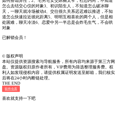
如何搭讪异性，2、宅男宅女交际圈太窄，社恐内向，不知道
怎么去结交心仪的对象3、初识陌生人，不知道怎么破冰聊
天，一聊天就冷场被动4、交往很久关系迟迟难以推进，不知
道怎么快速拉近彼此距离5、明明互相喜欢的两个人，但是相
处困难，聊天冷淡6、恋爱中另一半总是会炸毛生气，不会哄
对象
已解锁会员！
©
版权声明
本站仅提供资源搜索与导航服务，所有内容均来源于第三方网
盘。资源版权归原作者所有，VIP费用为筛选整理服务费。权
利人如发现侵权内容，请提供权属证明发送至邮箱，我们核实
后将在24小时内断链处理。
THE END
软件仓库
喜欢就支持一下吧