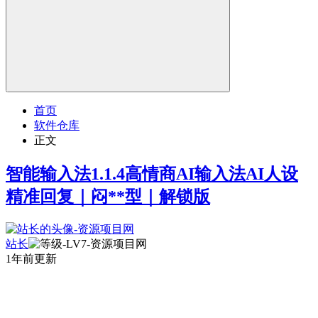
首页
软件仓库
正文
智能输入法1.1.4高情商AI输入法AI人设
精准回复｜闷**型｜解锁版
站长
1年前更新