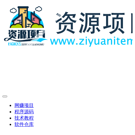
网赚项目
程序源码
技术教程
软件仓库