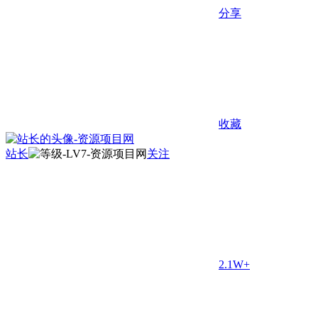
分享
收藏
站长
关注
2.1W+