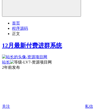
首页
程序源码
正文
12月最新付费进群系统
站长
2年前发布
关注
私信