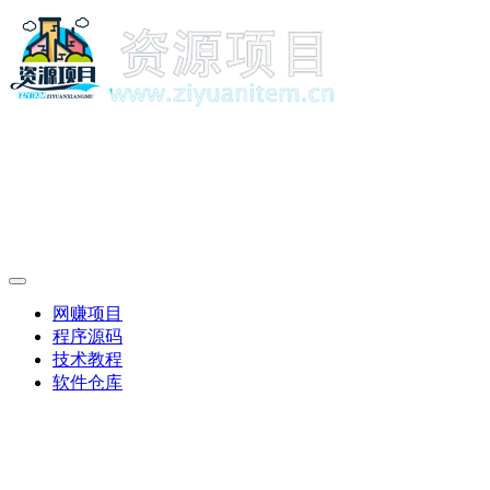
网赚项目
程序源码
技术教程
软件仓库