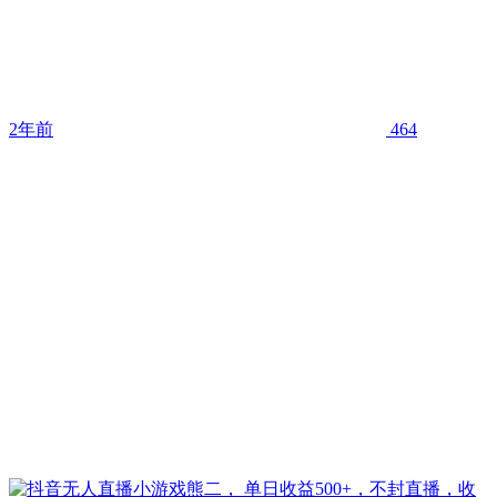
2年前
464