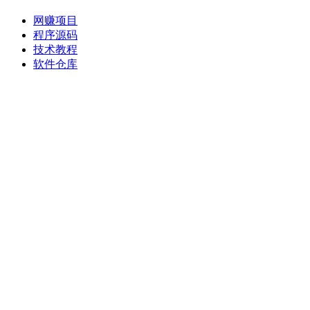
网赚项目
程序源码
技术教程
软件仓库