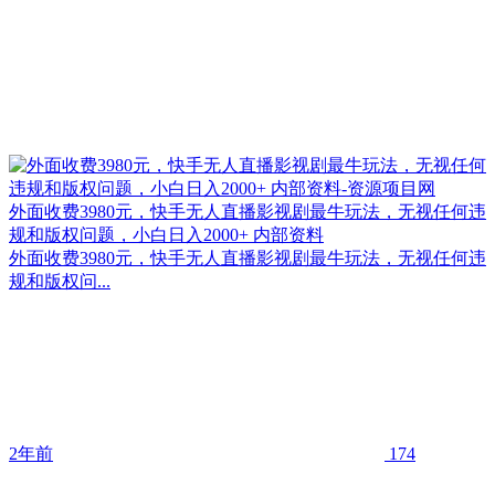
外面收费3980元，快手无人直播影视剧最牛玩法，无视任何违
规和版权问题，小白日入2000+ 内部资料
外面收费3980元，快手无人直播影视剧最牛玩法，无视任何违
规和版权问...
2年前
174