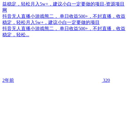
抖音无人直播小游戏熊二， 单日收益500+，不封直播，收益
稳定，轻松月入5w+，建议小白一定要做的项目
抖音无人直播小游戏熊二， 单日收益500+，不封直播，收益
稳定，轻松...
2年前
320