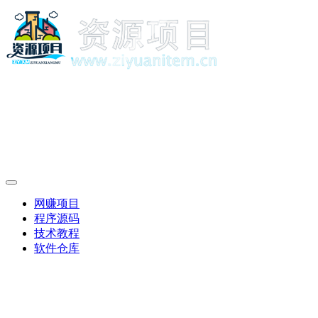
网赚项目
程序源码
技术教程
软件仓库