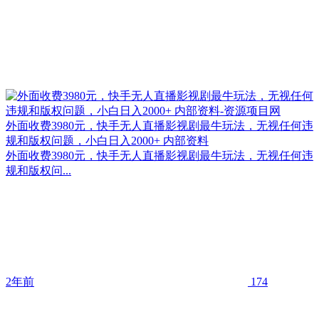
外面收费3980元，快手无人直播影视剧最牛玩法，无视任何违
规和版权问题，小白日入2000+ 内部资料
外面收费3980元，快手无人直播影视剧最牛玩法，无视任何违
规和版权问...
2年前
174