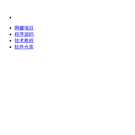
网赚项目
程序源码
技术教程
软件仓库