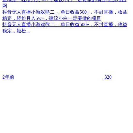
抖音无人直播小游戏熊二， 单日收益500+，不封直播，收益
稳定，轻松月入5w+，建议小白一定要做的项目
抖音无人直播小游戏熊二， 单日收益500+，不封直播，收益
稳定，轻松...
2年前
320