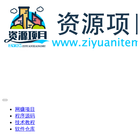
网赚项目
程序源码
技术教程
软件仓库