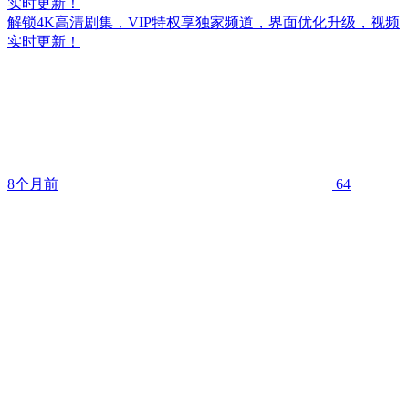
实时更新！
解锁4K高清剧集，VIP特权享独家频道，界面优化升级，视频
实时更新！
8个月前
64