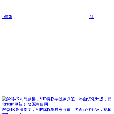
1年前
81
解锁4K高清剧集，VIP特权享独家频道，界面优化升级，视频