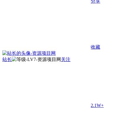
分享
收藏
站长
关注
2.1W+