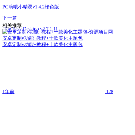
PC滴哦小精灵v1.4.2绿色版
下一篇
相关推荐
iTop Easy Desktop v2.7.1.11
安卓定制v功能+教程+十款美化主题包
安卓定制v功能+教程+十款美化主题包
1年前
128