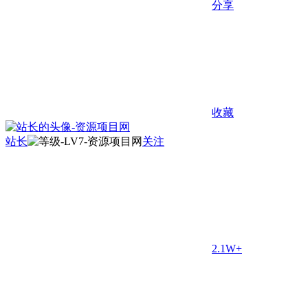
分享
收藏
站长
关注
2.1W+