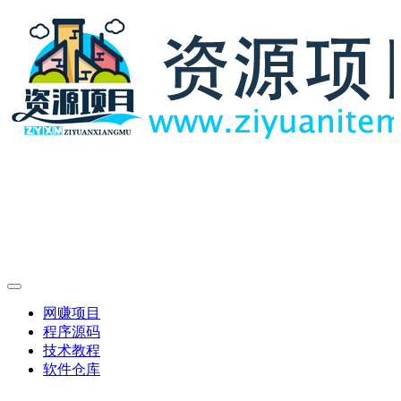
网赚项目
程序源码
技术教程
软件仓库