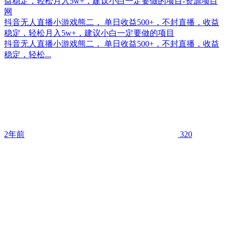
抖音无人直播小游戏熊二， 单日收益500+，不封直播，收益
稳定，轻松月入5w+，建议小白一定要做的项目
抖音无人直播小游戏熊二， 单日收益500+，不封直播，收益
稳定，轻松...
2年前
320