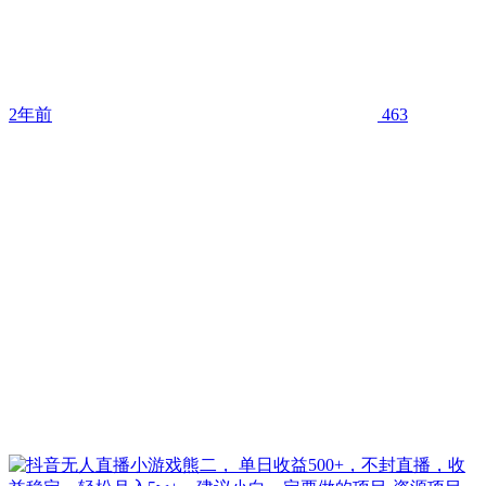
2年前
463