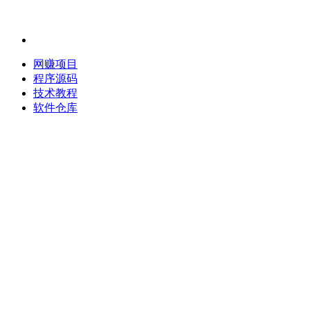
网赚项目
程序源码
技术教程
软件仓库