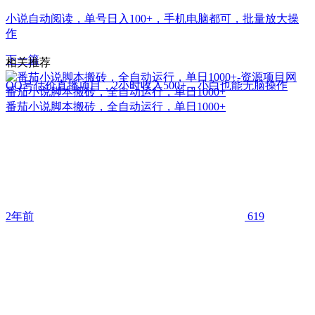
小说自动阅读，单号日入100+，手机电脑都可，批量放大操
作
下一篇
相关推荐
QQ号估价直播项目，2小时收入500+，小白也能无脑操作
番茄小说脚本搬砖，全自动运行，单日1000+
番茄小说脚本搬砖，全自动运行，单日1000+
2年前
619