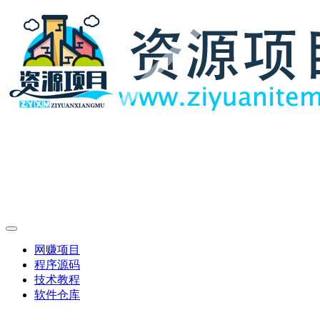
网赚项目
程序源码
技术教程
软件仓库