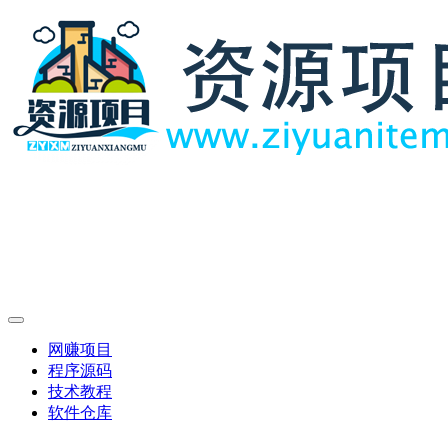
网赚项目
程序源码
技术教程
软件仓库