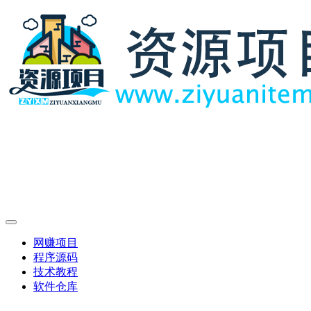
网赚项目
程序源码
技术教程
软件仓库