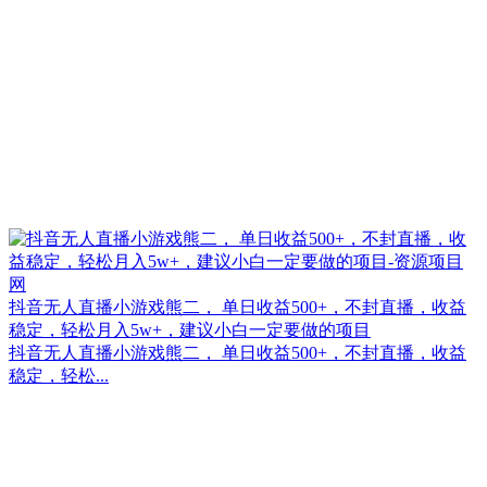
抖音无人直播小游戏熊二， 单日收益500+，不封直播，收益
稳定，轻松月入5w+，建议小白一定要做的项目
抖音无人直播小游戏熊二， 单日收益500+，不封直播，收益
稳定，轻松...