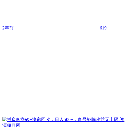
2年前
619