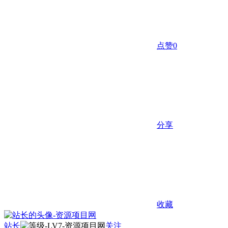
点赞
0
分享
收藏
站长
关注