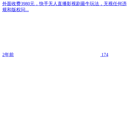
外面收费3980元，快手无人直播影视剧最牛玩法，无视任何违
规和版权问...
2年前
174