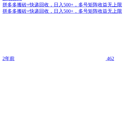
拼多多搬砖+快递回收，日入500+，多号矩阵收益无上限
拼多多搬砖+快递回收，日入500+，多号矩阵收益无上限
2年前
462