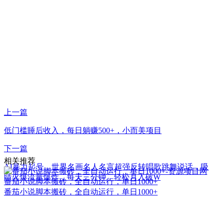
上一篇
低门槛睡后收入，每日躺赚500+，小而美项目
下一篇
相关推荐
AI暴力起号，世界名画名人名言超强反转唱歌跳舞说话，吸
睛火爆流量爆炸，每天三分钟，轻松月入破W
番茄小说脚本搬砖，全自动运行，单日1000+
番茄小说脚本搬砖，全自动运行，单日1000+