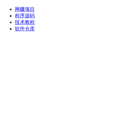
网赚项目
程序源码
技术教程
软件仓库