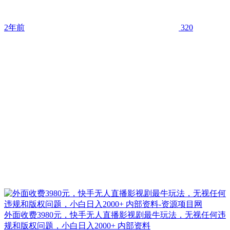
2年前
320
外面收费3980元，快手无人直播影视剧最牛玩法，无视任何违
规和版权问题，小白日入2000+ 内部资料