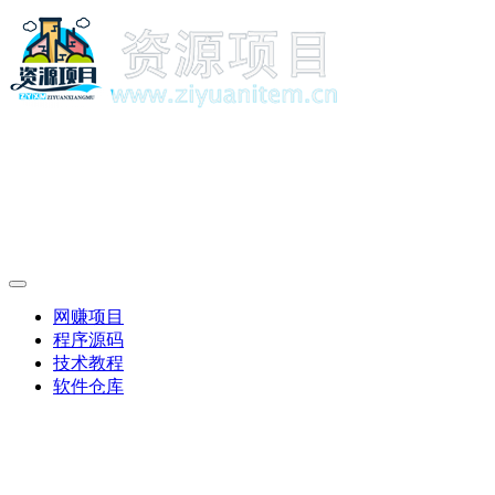
网赚项目
程序源码
技术教程
软件仓库