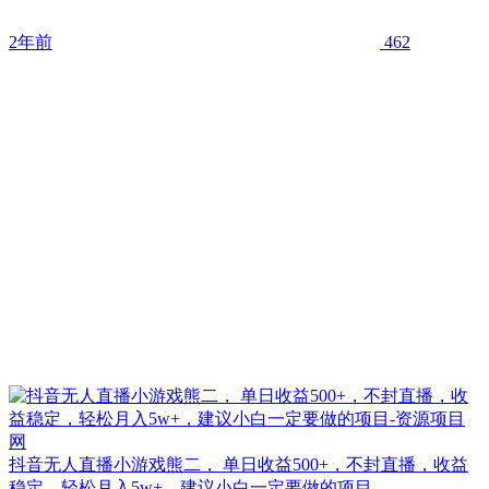
2年前
462
抖音无人直播小游戏熊二， 单日收益500+，不封直播，收益
稳定，轻松月入5w+，建议小白一定要做的项目