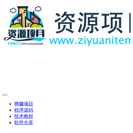
网赚项目
程序源码
技术教程
软件仓库