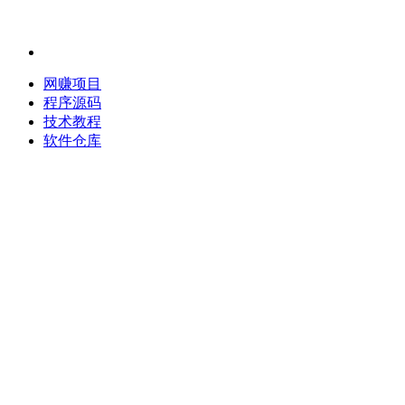
网赚项目
程序源码
技术教程
软件仓库