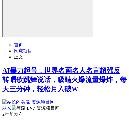
首页
网赚项目
正文
AI暴力起号，世界名画名人名言超强反
转唱歌跳舞说话，吸睛火爆流量爆炸，每
天三分钟，轻松月入破W
站长
2年前发布