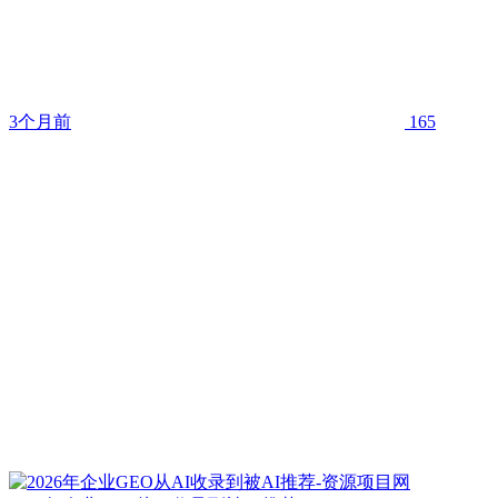
3个月前
165