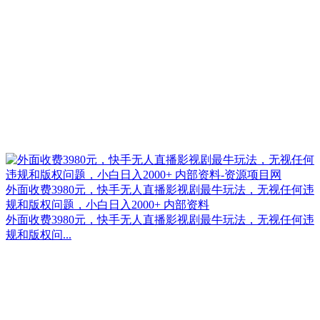
外面收费3980元，快手无人直播影视剧最牛玩法，无视任何违
规和版权问题，小白日入2000+ 内部资料
外面收费3980元，快手无人直播影视剧最牛玩法，无视任何违
规和版权问...