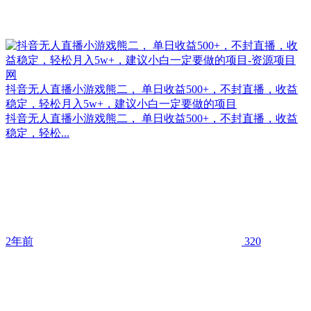
抖音无人直播小游戏熊二， 单日收益500+，不封直播，收益
稳定，轻松月入5w+，建议小白一定要做的项目
抖音无人直播小游戏熊二， 单日收益500+，不封直播，收益
稳定，轻松...
2年前
320