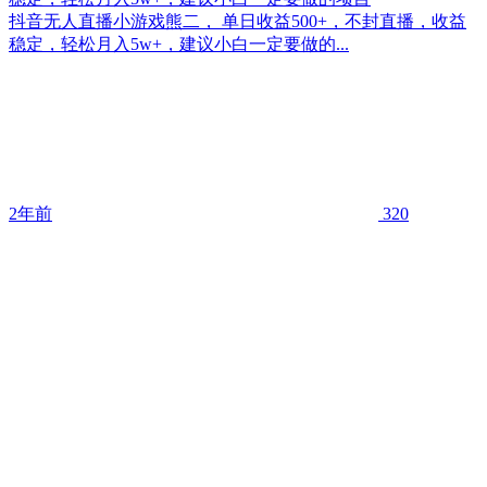
抖音无人直播小游戏熊二， 单日收益500+，不封直播，收益
稳定，轻松月入5w+，建议小白一定要做的...
2年前
320