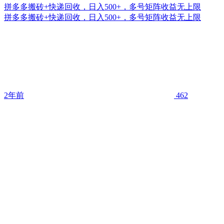
拼多多搬砖+快递回收，日入500+，多号矩阵收益无上限
拼多多搬砖+快递回收，日入500+，多号矩阵收益无上限
2年前
462