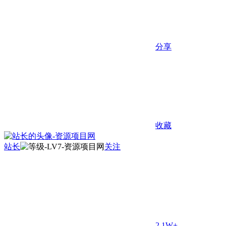
分享
收藏
站长
关注
2.1W+