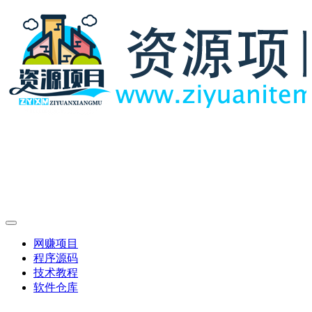
网赚项目
程序源码
技术教程
软件仓库