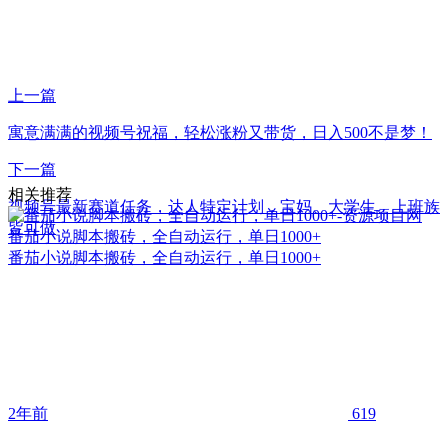
上一篇
寓意满满的视频号祝福，轻松涨粉又带货，日入500不是梦！
下一篇
相关推荐
视频号最新赛道任务，达人特定计划，宝妈、大学生、上班族
皆可做
番茄小说脚本搬砖，全自动运行，单日1000+
番茄小说脚本搬砖，全自动运行，单日1000+
2年前
619