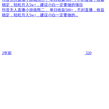
稳定，轻松月入5w+，建议小白一定要做的项目
抖音无人直播小游戏熊二， 单日收益500+，不封直播，收益
稳定，轻松月入5w+，建议小白一定要做的...
2年前
320