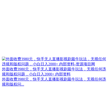
外面收费3980元，快手无人直播影视剧最牛玩法，无视任何违
规和版权问题，小白日入2000+ 内部资料
外面收费3980元，快手无人直播影视剧最牛玩法，无视任何违
规和版权问...