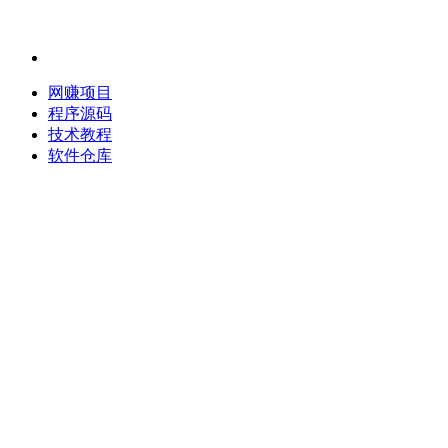
网赚项目
程序源码
技术教程
软件仓库