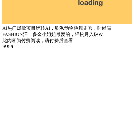
AI热门爆款项目玩转AI，酷飒动物跳舞走秀，时尚喵
FASHION汪，多金小姐姐最爱的，轻松月入破W
此内容为付费阅读，请付费后查看
￥
9.9