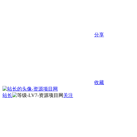
分享
收藏
站长
关注