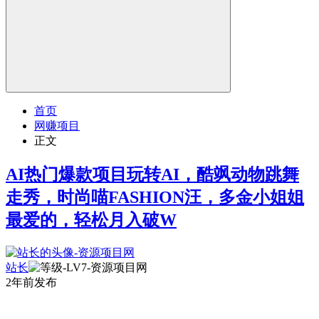
首页
网赚项目
正文
AI热门爆款项目玩转AI，酷飒动物跳舞
走秀，时尚喵FASHION汪，多金小姐姐
最爱的，轻松月入破W
站长
2年前发布