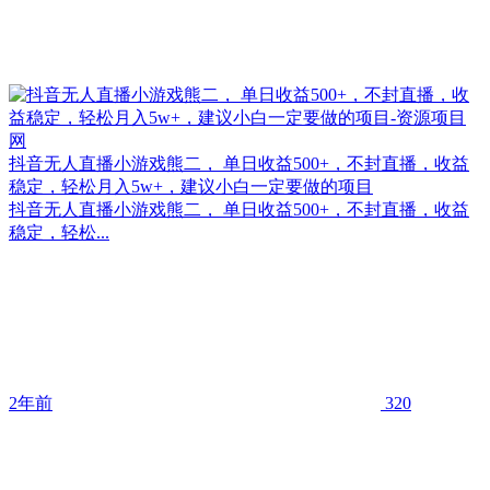
抖音无人直播小游戏熊二， 单日收益500+，不封直播，收益
稳定，轻松月入5w+，建议小白一定要做的项目
抖音无人直播小游戏熊二， 单日收益500+，不封直播，收益
稳定，轻松...
2年前
320