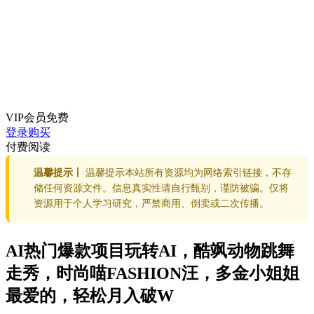
VIP会员
免费
登录购买
付费阅读
温馨提示丨
温馨提示本站所有资源均为网络索引链接，不存
储任何资源文件。信息真实性请自行甄别，谨防被骗。仅将
资源用于个人学习研究，严禁商用、倒卖或二次传播。
AI热门爆款项目玩转AI，酷飒动物跳舞
走秀，时尚喵FASHION汪，多金小姐姐
最爱的，轻松月入破W