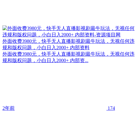
外面收费3980元，快手无人直播影视剧最牛玩法，无视任何违
规和版权问题，小白日入2000+ 内部资料
外面收费3980元，快手无人直播影视剧最牛玩法，无视任何违
规和版权问题，小白日入2000+ 内部资...
2年前
174