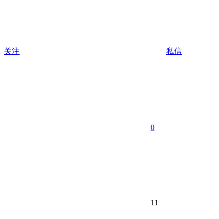
关注
私信
0
11