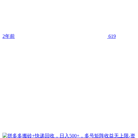
2年前
619