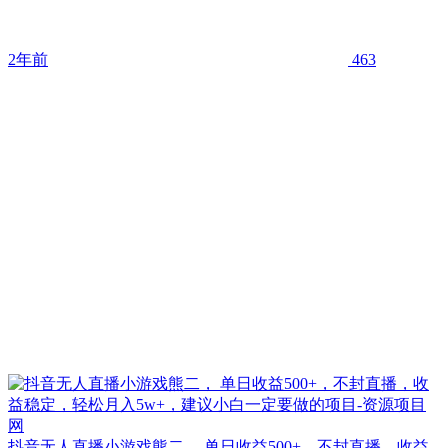
2年前
463
抖音无人直播小游戏熊二， 单日收益500+，不封直播，收益