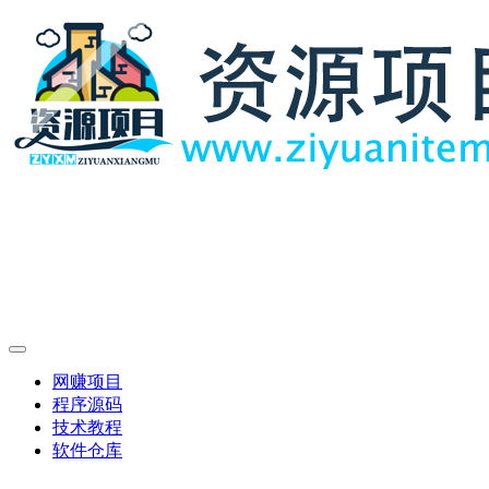
网赚项目
程序源码
技术教程
软件仓库